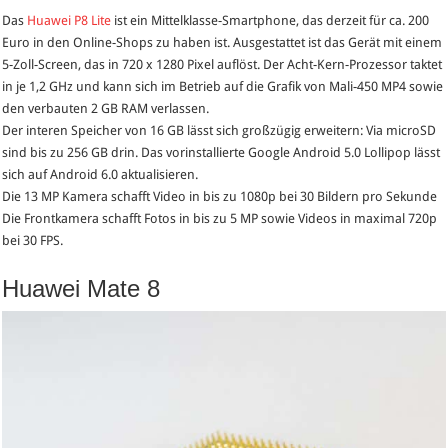
Das
Huawei P8 Lite
ist ein Mittelklasse-Smartphone, das derzeit für ca. 200
Euro in den Online-Shops zu haben ist. Ausgestattet ist das Gerät mit einem
5-Zoll-Screen, das in 720 x 1280 Pixel auflöst. Der Acht-Kern-Prozessor taktet
in je 1,2 GHz und kann sich im Betrieb auf die Grafik von Mali-450 MP4 sowie
den verbauten 2 GB RAM verlassen.
Der interen Speicher von 16 GB lässt sich großzügig erweitern: Via microSD
sind bis zu 256 GB drin. Das vorinstallierte Google Android 5.0 Lollipop lässt
sich auf Android 6.0 aktualisieren.
Die 13 MP Kamera schafft Video in bis zu 1080p bei 30 Bildern pro Sekunde
Die Frontkamera schafft Fotos in bis zu 5 MP sowie Videos in maximal 720p
bei 30 FPS.
Huawei Mate 8