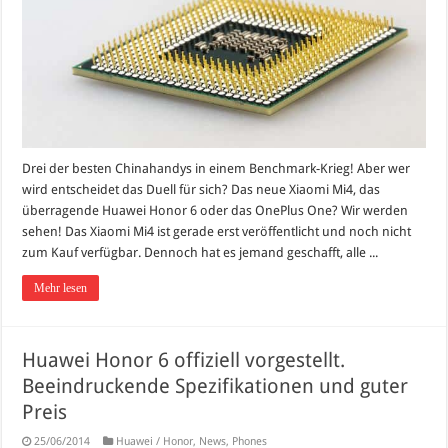
Drei der besten Chinahandys in einem Benchmark-Krieg! Aber wer
wird entscheidet das Duell für sich? Das neue Xiaomi Mi4, das
überragende Huawei Honor 6 oder das OnePlus One? Wir werden
sehen! Das Xiaomi Mi4 ist gerade erst veröffentlicht und noch nicht
zum Kauf verfügbar. Dennoch hat es jemand geschafft, alle ...
Mehr lesen
Huawei Honor 6 offiziell vorgestellt.
Beeindruckende Spezifikationen und guter
Preis
25/06/2014
Huawei / Honor
,
News
,
Phones