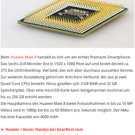
Beim
Huawei Mate 8
handelt es sich um ein echtes Premium-Smartphone.
Das Sechs-Zoll-Monster löst in 1920 x 1080 Pixel auf und kostet derzeit ca.
375 bei UUOnlineShop. Viel Geld, das sich aber durchaus auszahlen könnte.
Zur weiteren Ausstattung gehört ein Acht-Kern-Verbund, der aus je zwei
Quad-Core CPUs besteht. Hinzu gesellen sich 3 GB RAM und 32 GB
Speicherplatz. Über eine microSD-Karte kann letztgenannter nochmal um
bis zu 256 GB erhöht werden.
Die Hauptkamera des Huawei Mate 8 bietet Fotoaufnahmen in bis zu 16 MP
Videos sind in 1080p bei bis zu 60 Bildern pro Sekunde möglich. Der Akku
hat eine Kapazität von 4000 mAh.
► Huawei / Honor Handys bei GearBest.com