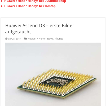
► Huawei / Honor Handys bei UUOnlineShop
► Huawei / Honor Handys bei Tomtop
Huawei Ascend D3 – erste Bilder
aufgetaucht
03/08/2014
Huawei / Honor
,
News
,
Phones