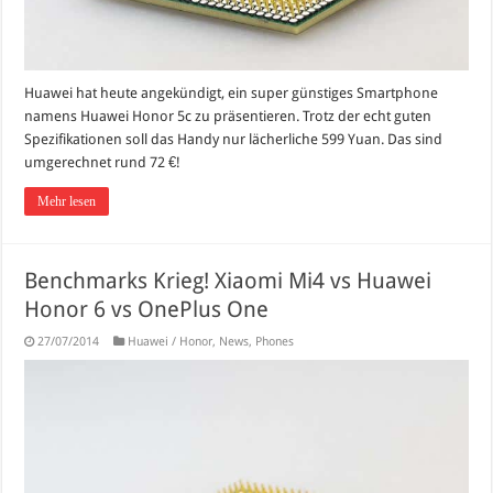
Huawei hat heute angekündigt, ein super günstiges Smartphone
namens Huawei Honor 5c zu präsentieren. Trotz der echt guten
Spezifikationen soll das Handy nur lächerliche 599 Yuan. Das sind
umgerechnet rund 72 €!
Mehr lesen
Benchmarks Krieg! Xiaomi Mi4 vs Huawei
Honor 6 vs OnePlus One
27/07/2014
Huawei / Honor
,
News
,
Phones