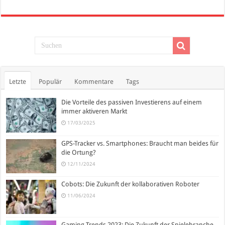
Letzte
Populär
Kommentare
Tags
Die Vorteile des passiven Investierens auf einem
immer aktiveren Markt
17/03/2025
GPS-Tracker vs. Smartphones: Braucht man beides für
die Ortung?
12/11/2024
Cobots: Die Zukunft der kollaborativen Roboter
11/06/2024
Gaming-Trends 2023: Die Zukunft der Spielebranche