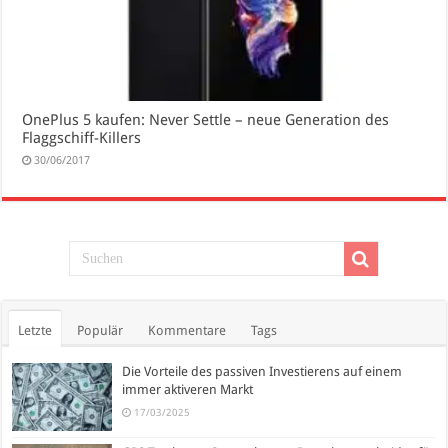
OnePlus 5 kaufen: Never Settle – neue Generation des
Flaggschiff-Killers
30/06/2017
Letzte
Populär
Kommentare
Tags
Die Vorteile des passiven Investierens auf einem
immer aktiveren Markt
17/03/2025