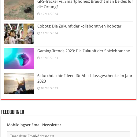
GPS-Tracker vs. Smartphones: Braucht man beides für
die Ortung?
12/11/2024
Cobots: Die Zukunft der kollaborativen Roboter
11/06/2024
Gaming-Trends 2023: Die Zukunft der Spielebranche
19/03/2023
6 durchdachte Ideen für Abschlussgeschenke im Jahr
2023
08/03/2023
FeedBurner
Mobildingser Email Newsletter