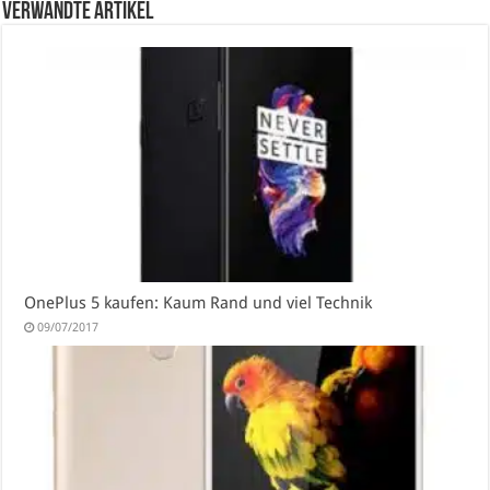
verwandte Artikel
OnePlus 5 kaufen: Kaum Rand und viel Technik
09/07/2017