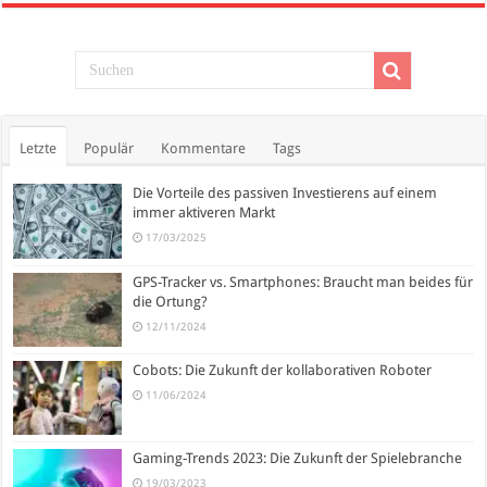
Letzte
Populär
Kommentare
Tags
Die Vorteile des passiven Investierens auf einem
immer aktiveren Markt
17/03/2025
GPS-Tracker vs. Smartphones: Braucht man beides für
die Ortung?
12/11/2024
Cobots: Die Zukunft der kollaborativen Roboter
11/06/2024
Gaming-Trends 2023: Die Zukunft der Spielebranche
19/03/2023