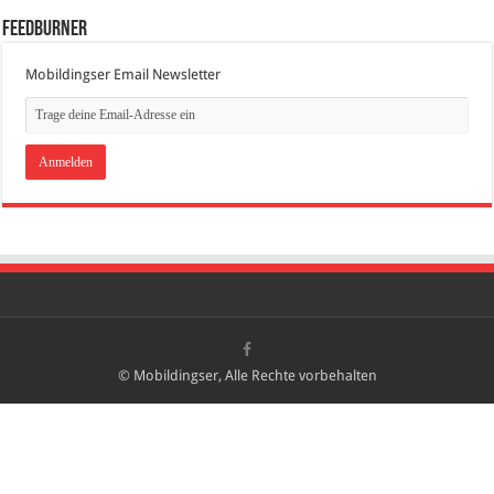
FeedBurner
Mobildingser Email Newsletter
© Mobildingser, Alle Rechte vorbehalten