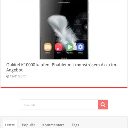
Oukitel K10000 kaufen: Phablet mit monströsem Akku im
Angebot
12/01/2017
Letzte
Populär
Kommentare
Tags