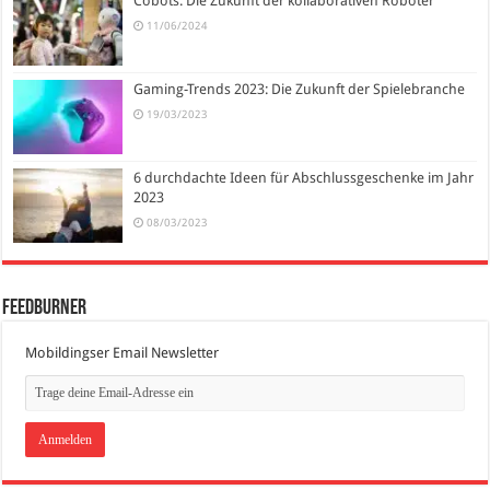
Cobots: Die Zukunft der kollaborativen Roboter
11/06/2024
Gaming-Trends 2023: Die Zukunft der Spielebranche
19/03/2023
6 durchdachte Ideen für Abschlussgeschenke im Jahr
2023
08/03/2023
FeedBurner
Mobildingser Email Newsletter