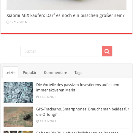
Xiaomi MIX kaufen: Darf es noch ein bisschen größer sein?
17/12/2016
Letzte
Populär
Kommentare
Tags
Die Vorteile des passiven Investierens auf einem
immer aktiveren Markt
17/03/2025
GPS-Tracker vs. Smartphones: Braucht man beides für
die Ortung?
12/11/2024