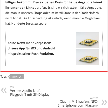
billiger bekommt.
Den
aktuellen Preis für beide Angebote könnt
ihr unter den Links
abrufen. Es sind wirklich extrem faire Angebote,
die man in unseren Shops oder im Retail Store in der Stadt einfach
nicht findet. Die Entscheidung ist einfach, wenn man die Möglichkeit
hat, Hunderte Euros zu sparen.
Keine News mehr verpassen!
Unsere App für iOS und Android
mit praktischer Push-Funktion.
Tags
TOMTOP
Vor
Vernee Apollo kaufen:
Flaggschiff mit 2K-Display
Weiter
Xiaomi Mi5 kaufen: NFC-
Smartphone vom Klassen-