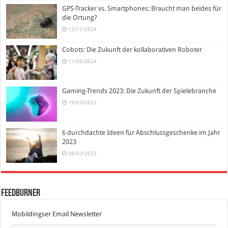
GPS-Tracker vs. Smartphones: Braucht man beides für
die Ortung?
12/11/2024
Cobots: Die Zukunft der kollaborativen Roboter
11/06/2024
Gaming-Trends 2023: Die Zukunft der Spielebranche
19/03/2023
6 durchdachte Ideen für Abschlussgeschenke im Jahr
2023
08/03/2023
FeedBurner
Mobildingser Email Newsletter