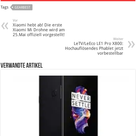
Tags
GEARBEST
Vor
Xiaomi hebt ab! Die erste
Xiaomi Mi Drohne wird am
25.Mai offiziell vorgestellt!
Weiter
LeTV/LeEco LE1 Pro X800:
Hochauflösendes Phablet jetzt
vorbestellbar
verwandte Artikel