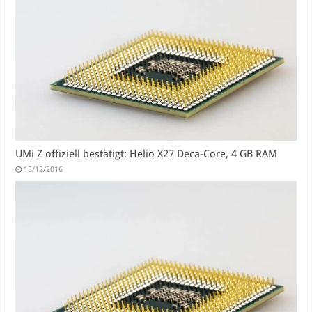
UMi Z offiziell bestätigt: Helio X27 Deca-Core, 4 GB RAM
15/12/2016