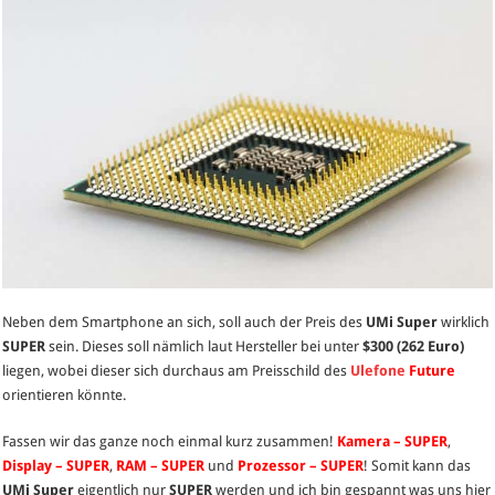
Neben dem Smartphone an sich, soll auch der Preis des
UMi Super
wirklich
SUPER
sein. Dieses soll nämlich laut Hersteller bei unter
$300 (262 Euro)
liegen, wobei dieser sich durchaus am Preisschild des
Ulefone
Future
orientieren könnte.
Fassen wir das ganze noch einmal kurz zusammen!
Kamera – SUPER
,
Display – SUPER
,
RAM – SUPER
und
Prozessor – SUPER
! Somit kann das
UMi Super
eigentlich nur
SUPER
werden und ich bin gespannt was uns hier