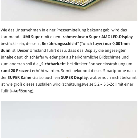
Wie das Unternehmen in einer Pressemitteilung bekannt gab, wird das
kommende
UMi Super
mit einem
rahmenlosen
Super AMOLED-Display
bestückt sein, dessen „
Berührungsschicht
“ (Touch Layer)
nur 0,001mm
dünn
ist. Dieser Umstand führt dazu, dass das Display die angezeigten
Inhalte deutlich schärfer wieder gibt als herkömmliche Bildschirme und
zum anderen soll die „
Sichtbarkeit
“ bei direkter Sonneneinstrahlung um
rund 20 Prozent
erhöht werden. Somit bekommt dieses Smartphone nach
der
SUPER Kamera
also auch ein
SUPER
Display
, wobei noch nicht bekannt
ist, wie groß dieses ausfallen wird (schätzungsweise 5,2 – 5,5-Zoll mit einer
FullHD-Auflösung).