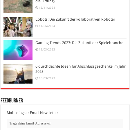
die Ortung?
12/11/2024
Cobots: Die Zukunft der kollaborativen Roboter
11/06/2024
Gaming-Trends 2023: Die Zukunft der Spielebranche
19/03/2023
6 durchdachte Ideen für Abschlussgeschenke im Jahr
2023
08/03/2023
FeedBurner
Mobildingser Email Newsletter