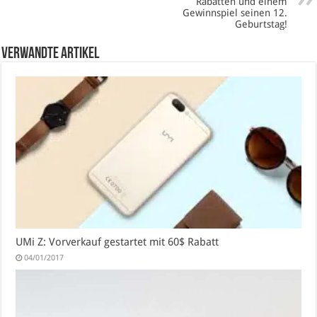
Rabatten und einem
Gewinnspiel seinen 12.
Geburtstag!
verwandte Artikel
UMi Z: Vorverkauf gestartet mit 60$ Rabatt
04/01/2017