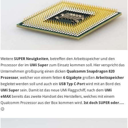
Weitere
SUPER Neuigkeiten
, betreffen den Arbeitsspeicher und den
Prozessor der im
UMi Super
zum Einsatz kommen soll. Hier verspricht das
Unternehmen großspurig einen dicken
Qualcomm Snapdragon 820
Prozessor
, welcher von einem fetten
6 Gigabyte
großen
Arbeitsspeicher
begleitet werden soll und auch ein
USB Typ C-Port
wird mit an Bord des
UMi Super
sein. Damit ist das neue UMi Flaggschiff, nach dem
UMi
eMAX
bereits das zweite Handset des Herstellers, welches mit einem
Qualcomm Prozessor aus der Box kommen wird.
Ist doch SUPER oder….
😉