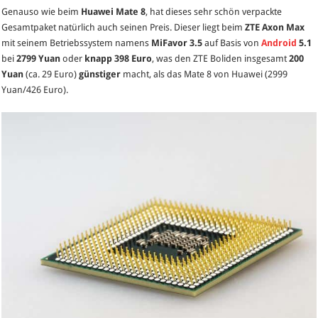
Genauso wie beim
Huawei Mate 8
, hat dieses sehr schön verpackte
Gesamtpaket natürlich auch seinen Preis. Dieser liegt beim
ZTE Axon Max
mit seinem Betriebssystem namens
MiFavor 3.5
auf Basis von
Android
5.1
bei
2799 Yuan
oder
knapp 398 Euro
, was den ZTE Boliden insgesamt
200
Yuan
(ca. 29 Euro)
günstiger
macht, als das Mate 8 von Huawei (2999
Yuan/426 Euro).