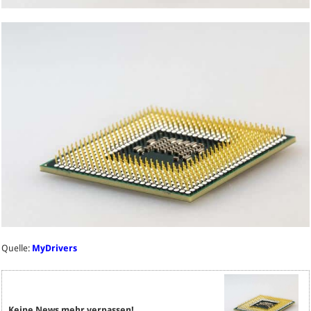
Quelle:
MyDrivers
Keine News mehr verpassen!