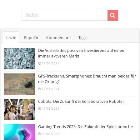
Letzte
Populär
Kommentare
Tags
Die Vorteile des passiven Investierens auf einem
immer aktiveren Markt
17/03/2025
GPS-Tracker vs. Smartphones: Braucht man beides für
die Ortung?
12/11/2024
Cobots: Die Zukunft der kollaborativen Roboter
11/06/2024
Gaming-Trends 2023: Die Zukunft der Spielebranche
19/03/2023