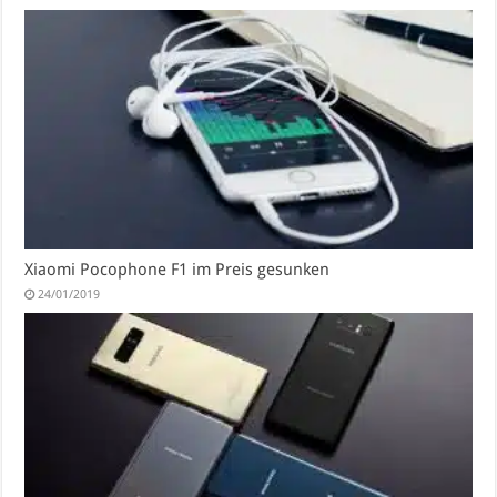
Xiaomi Pocophone F1 im Preis gesunken
24/01/2019