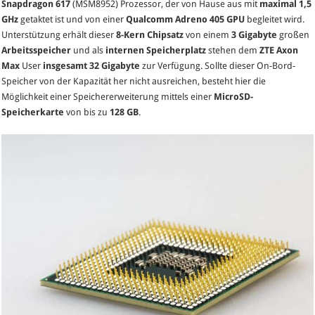
Snapdragon 617
(MSM8952) Prozessor, der von Hause aus mit
maximal 1,5
GHz
getaktet ist und von einer
Qualcomm Adreno 405 GPU
begleitet wird.
Unterstützung erhält dieser
8-Kern Chipsatz
von einem
3 Gigabyte
großen
Arbeitsspeicher
und als
internen Speicherplatz
stehen dem
ZTE Axon
Max
User
insgesamt 32 Gigabyte
zur Verfügung. Sollte dieser On-Bord-
Speicher von der Kapazität her nicht ausreichen, besteht hier die
Möglichkeit einer Speichererweiterung mittels einer
MicroSD-
Speicherkarte
von bis zu
128 GB
.