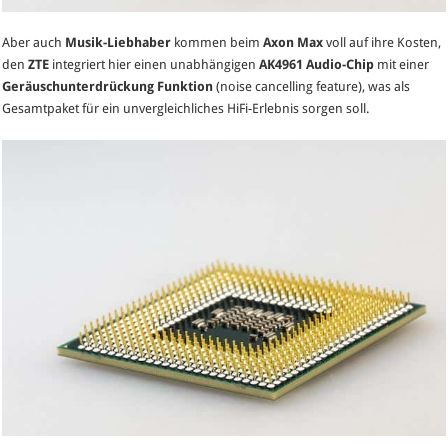
Aber auch
Musik-Liebhaber
kommen beim
Axon Max
voll auf ihre Kosten,
den
ZTE
integriert hier einen unabhängigen
AK4961 Audio-Chip
mit einer
Geräuschunterdrückung Funktion
(noise cancelling feature), was als
Gesamtpaket für ein unvergleichliches HiFi-Erlebnis sorgen soll.