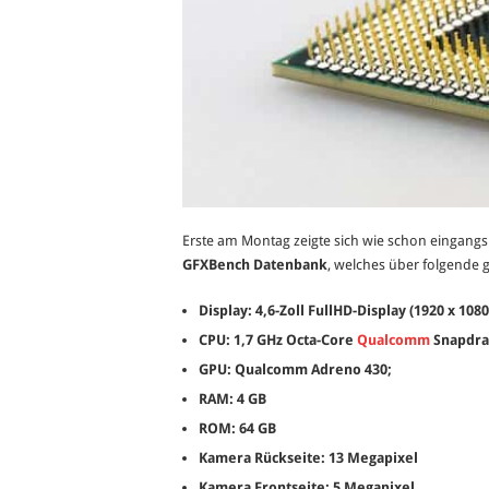
Erste am Montag zeigte sich wie schon eingang
GFXBench Datenbank
, welches über folgende 
Display: 4,6-Zoll FullHD-Display (1920 x 1080
CPU: 1,7 GHz Octa-Core
Qualcomm
Snapdrag
GPU: Qualcomm Adreno 430;
RAM: 4 GB
ROM: 64 GB
Kamera Rückseite: 13 Megapixel
Kamera Frontseite: 5 Megapixel