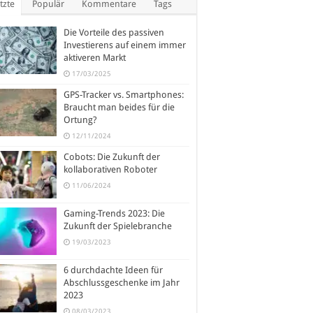
tzte
Populär
Kommentare
Tags
Die Vorteile des passiven
Investierens auf einem immer
aktiveren Markt
17/03/2025
GPS-Tracker vs. Smartphones:
Braucht man beides für die
Ortung?
12/11/2024
Cobots: Die Zukunft der
kollaborativen Roboter
11/06/2024
Gaming-Trends 2023: Die
Zukunft der Spielebranche
19/03/2023
6 durchdachte Ideen für
Abschlussgeschenke im Jahr
2023
08/03/2023