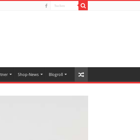
rtner
Shop-News
Blogroll