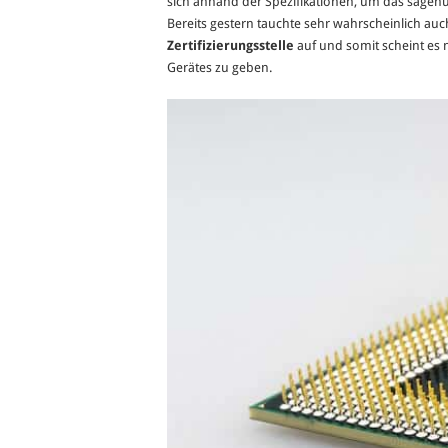
sich anhand der Spezifikationen, um das sag
Bereits gestern tauchte sehr wahrscheinlich au
Zertifizierungsstelle
auf und somit scheint es n
Gerätes zu geben.