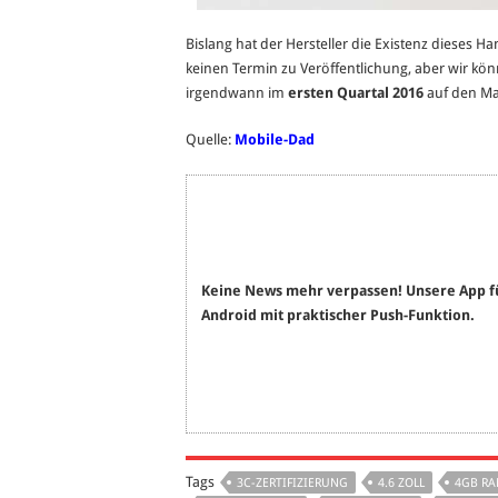
Bislang hat der Hersteller die Existenz dieses Han
keinen Termin zu Veröffentlichung, aber wir k
irgendwann im
ersten Quartal 2016
auf den Ma
Quelle:
Mobile-Dad
Keine News mehr verpassen! Unsere App f
Android mit praktischer Push-Funktion.
Tags
3C-ZERTIFIZIERUNG
4.6 ZOLL
4GB R