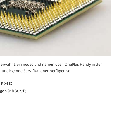
s erwähnt, ein neues und namenlosen OnePlus Handy in der
grundlegende Spezifikationen verfügen soll.
 Pixel);
on 810 (v.2.1);