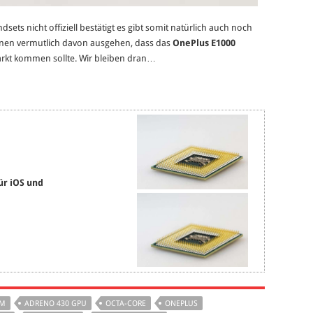
dsets nicht offiziell bestätigt es gibt somit natürlich auch noch
önnen vermutlich davon ausgehen, dass das
OnePlus E1000
rkt kommen sollte. Wir bleiben dran…
ür iOS und
AM
ADRENO 430 GPU
OCTA-CORE
ONEPLUS