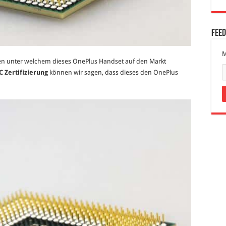
Fee
M
men unter welchem dieses OnePlus Handset auf den Markt
C Zertifizierung
können wir sagen, dass dieses den OnePlus