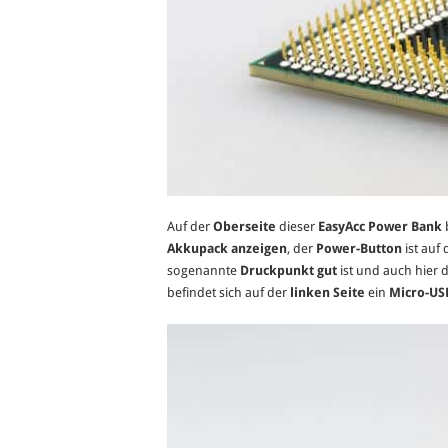
Auf der
Oberseite
dieser
EasyAcc Power Bank
Akkupack anzeigen
, der
Power-Button
ist auf
sogenannte
Druckpunkt gut
ist und auch hier 
befindet sich auf der
linken Seite
ein
Micro-USB