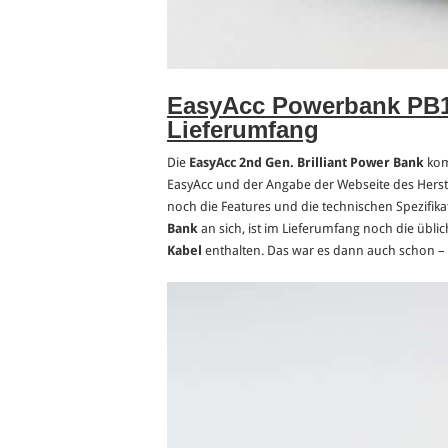
EasyAcc Powerbank PB
Lieferumfang
Die
EasyAcc 2nd Gen. Brilliant Power Bank
kom
EasyAcc und der Angabe der Webseite des Herste
noch die Features und die technischen Spezifik
Bank
an sich, ist im Lieferumfang noch die übli
Kabel
enthalten. Das war es dann auch schon – 