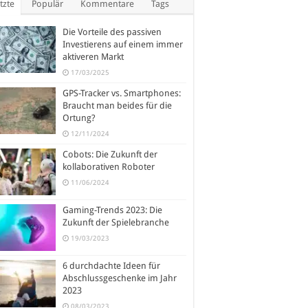
tzte
Populär
Kommentare
Tags
Die Vorteile des passiven
Investierens auf einem immer
aktiveren Markt
17/03/2025
GPS-Tracker vs. Smartphones:
Braucht man beides für die
Ortung?
12/11/2024
Cobots: Die Zukunft der
kollaborativen Roboter
11/06/2024
Gaming-Trends 2023: Die
Zukunft der Spielebranche
19/03/2023
6 durchdachte Ideen für
Abschlussgeschenke im Jahr
2023
08/03/2023