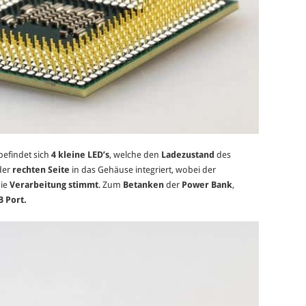
befindet sich
4 kleine LED’s
, welche den
Ladezustand
des
 der
rechten Seite
in das Gehäuse integriert, wobei der
die
Verarbeitung stimmt
. Zum
Betanken
der
Power Bank
,
 Port.