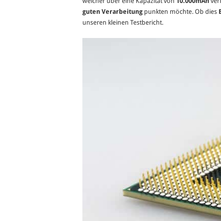
welcher über eine Kapazität von
10.000mAh
ver
guten Verarbeitung
punkten möchte. Ob dies
unseren kleinen Testbericht.