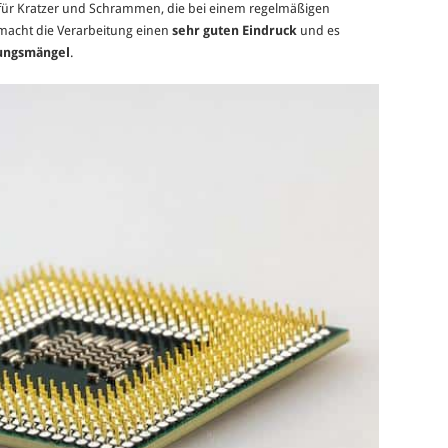
ig für Kratzer und Schrammen, die bei einem regelmäßigen
macht die Verarbeitung einen
sehr guten Eindruck
und es
tungsmängel
.