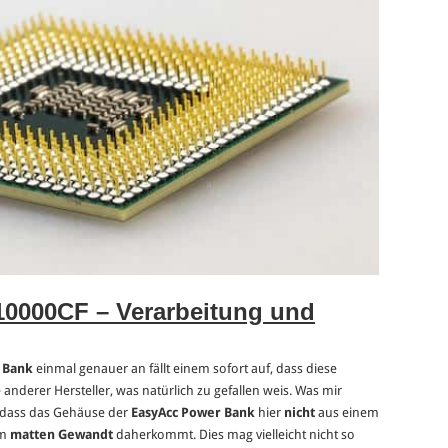
0000CF – Verarbeitung und
 Bank
einmal genauer an fällt einem sofort auf, dass diese
 anderer Hersteller, was natürlich zu gefallen weis. Was mir
e, dass das Gehäuse der
EasyAcc Power Bank
hier
nicht
aus einem
em
matten Gewandt
daherkommt. Dies mag vielleicht nicht so