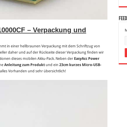
Fee
10000CF –
Verpackung und
M
mt in einer hellbraunen Verpackung mit dem Schriftzug von
ller daher und auf der Rückseite dieser Verpackung finden wir
ationen dieses mobilen Akku-Pack. Neben der
EasyAcc Power
che
Anleitung zum Produkt
und ein
23cm kurzes Micro-USB-
alles Vorhanden und sehr übersichtlich!