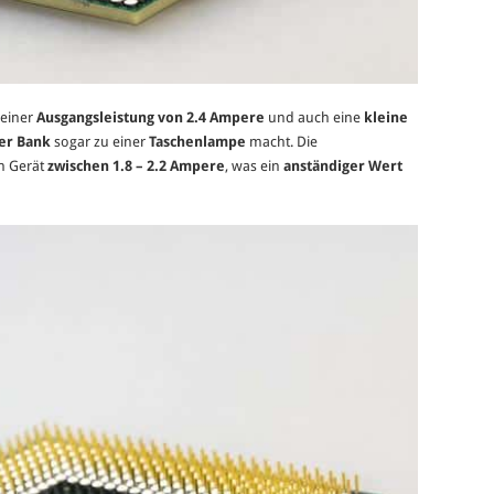
einer
Ausgangsleistung von 2.4 Ampere
und auch eine
kleine
er Bank
sogar zu einer
Taschenlampe
macht. Die
ch Gerät
zwischen 1.8 – 2.2 Ampere
, was ein
anständiger Wert