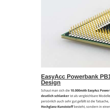
EasyAcc Powerbank PB1
Design
Schaut man sich die
10.000mAh EasyAcc Power
deutlich schlanker
ist als vergleichbare Modelle
persönlich auch sehr gut gefällt ist die Tatsach
Hochglanz-Kunststoff
besteht, sondern in ein