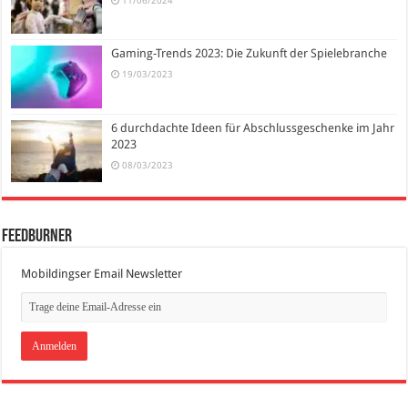
11/06/2024
Gaming-Trends 2023: Die Zukunft der Spielebranche
19/03/2023
6 durchdachte Ideen für Abschlussgeschenke im Jahr
2023
08/03/2023
FeedBurner
Mobildingser Email Newsletter