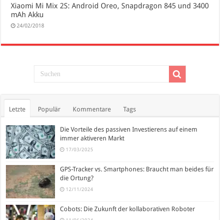
Xiaomi Mi Mix 2S: Android Oreo, Snapdragon 845 und 3400
mAh Akku
24/02/2018
Letzte
Populär
Kommentare
Tags
Die Vorteile des passiven Investierens auf einem
immer aktiveren Markt
17/03/2025
GPS-Tracker vs. Smartphones: Braucht man beides für
die Ortung?
12/11/2024
Cobots: Die Zukunft der kollaborativen Roboter