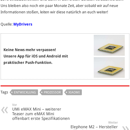
Uns bleiben also noch ein paar Monate Zeit, aber sobald wir auf neue
Informationen stoßen, leiten wir diese natürlich an euch weiter!
Quelle:
MyDrivers
Keine News mehr verpassen!
Unsere App für iOS und Android mit
praktischer Push-Funktion.
Tags
ENTWICKLUNG
PROZESSOR
XIAOMI
Vor
UMi eMAX Mini – weiterer
Teaser zum eMAX Mini
offenbart erste Spezifikationen
Weiter
Elephone M2 – Hersteller