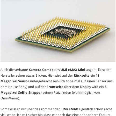
Auch die verbaute
Kamera-Combo
des
UMi eMAX Mini
angeht, lässt der
Hersteller schon etwas Blicken. Hier wird auf der
Rückseite
ein
13
Megapixel Sensor
untergebracht sein (ich tippe mal auf einen Sensor aus
dem Hause Sony) und auf der
Frontseite
über dem Display wird ein
8
Megapixel Selfie-Snapper
seinen Platz finden (wohl möglich von
OmniVision).
Somit wissen wir über das kommenden
UMi eMAX
eigentlich schon recht
viel, wobei ich mit sicher bin, dass wir noch das eine oder andere Feature