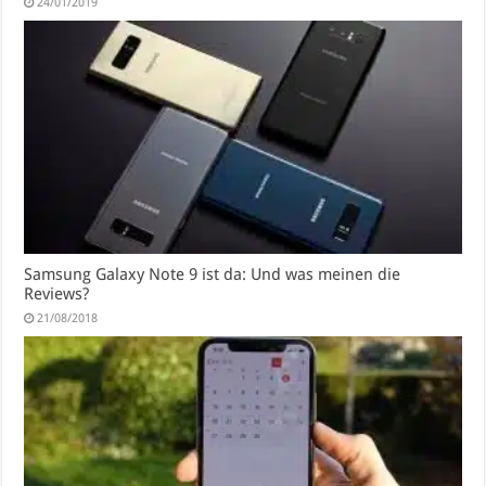
24/01/2019
Samsung Galaxy Note 9 ist da: Und was meinen die
Reviews?
21/08/2018