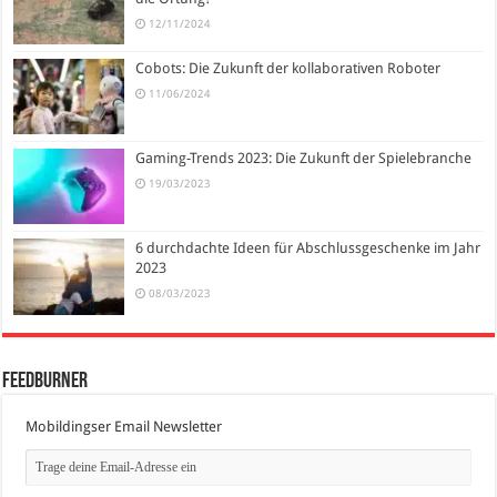
12/11/2024
Cobots: Die Zukunft der kollaborativen Roboter
11/06/2024
Gaming-Trends 2023: Die Zukunft der Spielebranche
19/03/2023
6 durchdachte Ideen für Abschlussgeschenke im Jahr
2023
08/03/2023
FeedBurner
Mobildingser Email Newsletter