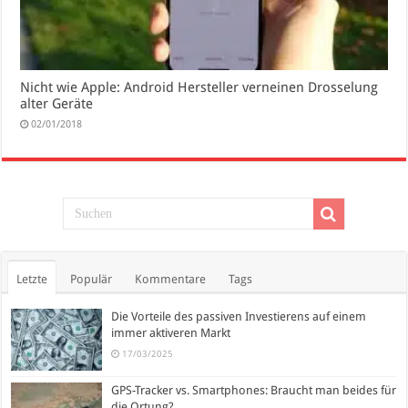
Nicht wie Apple: Android Hersteller verneinen Drosselung
alter Geräte
02/01/2018
Letzte
Populär
Kommentare
Tags
Die Vorteile des passiven Investierens auf einem
immer aktiveren Markt
17/03/2025
GPS-Tracker vs. Smartphones: Braucht man beides für
die Ortung?