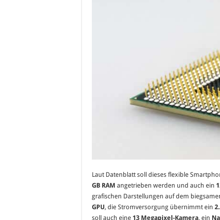
Laut Datenblatt soll dieses flexible Smartp
GB RAM
angetrieben werden und auch ein
1
grafischen Darstellungen auf dem biegsamen
GPU
, die Stromversorgung übernimmt ein
2
soll auch eine
13 Megapixel-Kamera
, ein
Na