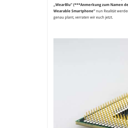
„WearBlu“ (***Anmerkung zum Namen des
Wearable Smartphone“
nun Realität werde
genau plant, verraten wir euch jetzt.