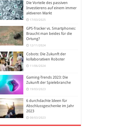
Die Vorteile des passiven
Investierens auf einem immer
aktiveren Markt
17/03/2025
GPS-Tracker vs. Smartphones:
Braucht man beides für die
Ortung?
12/11/2024
Cobots: Die Zukunft der
kollaborativen Roboter
11/06/2024
Gaming-Trends 2023: Die
Zukunft der Spielebranche
19/03/2023
6 durchdachte Ideen für
Abschlussgeschenke im Jahr
2023
08/03/2023