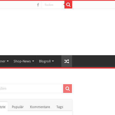
tner
Shop-News
Blogroll
tzte
Populär
Kommentare
Tags