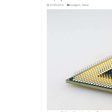
07/05/2016
Gadgets
,
News