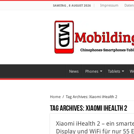
Impressum
Daten
SAMSTAG , 8 AUGUST 2026
News
Phones
Tablets
We
Home
/
Tag Archives: Xiaomi iHealth 2
Tag Archives:
Xiaomi iHealth 2
Xiaomi iHealth 2 – ein sma
Display und WiFi für nur 55 