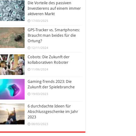
Die Vorteile des passiven
Investierens auf einem immer
aktiveren Markt
17/03/2025
GPS-Tracker vs. Smartphones:
Braucht man beides für die
Ortung?
12/11/2024
Cobots: Die Zukunft der
kollaborativen Roboter
11/06/2024
Gaming-Trends 2023: Die
Zukunft der Spielebranche
19/03/2023
6 durchdachte Ideen für
Abschlussgeschenke im Jahr
2023
08/03/2023