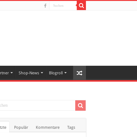
rtner
Shop-News
Blogroll
tzte
Populär
Kommentare
Tags