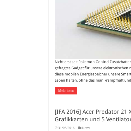
Nicht erst seit Pokemon Go sind Zusatzbatt
gefragtes Gadget für unsere elektronischen 
diese mobilen Energiespeicher unsere Smar
Leben halten, ohne das man krampfhaft und v
Mehr lesen
[IFA 2016] Acer Predator 21 X
Grafikkarten und 5 Ventilato
31/08/2016
News