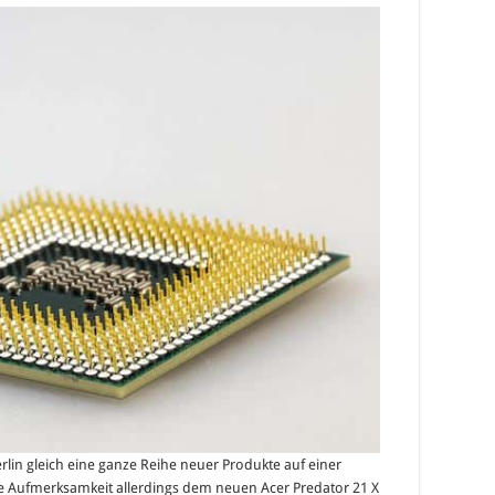
rlin gleich eine ganze Reihe neuer Produkte auf einer
te Aufmerksamkeit allerdings dem neuen Acer Predator 21 X