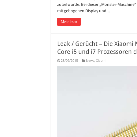
zuteil wurde. Bei dieser „Monster-Maschine“
mit gebogenen Display und ...
Mehr lesen
Leak / Gerücht – Die Xiaomi
Core i5 und i7 Prozessoren
28/09/2015
News
,
Xiaomi