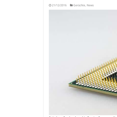
21/12/2016
Gerüchte
,
News