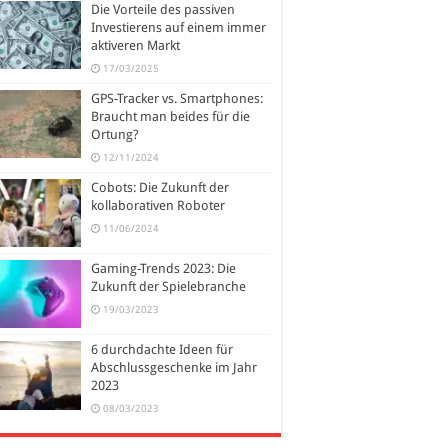
Die Vorteile des passiven
Investierens auf einem immer
aktiveren Markt
17/03/2025
GPS-Tracker vs. Smartphones:
Braucht man beides für die
Ortung?
12/11/2024
Cobots: Die Zukunft der
kollaborativen Roboter
11/06/2024
Gaming-Trends 2023: Die
Zukunft der Spielebranche
19/03/2023
6 durchdachte Ideen für
Abschlussgeschenke im Jahr
2023
08/03/2023