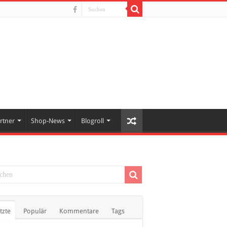
rtner
Shop-News
Blogroll
tzte
Populär
Kommentare
Tags