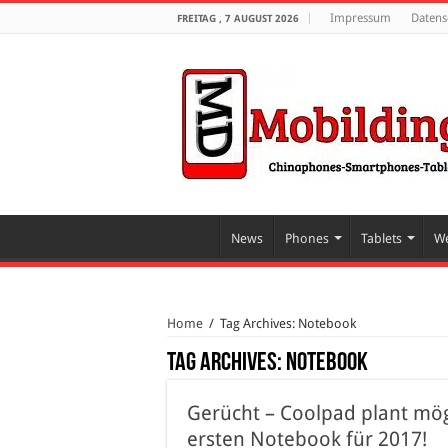
Impressum
Datens
FREITAG , 7 AUGUST 2026
News
Phones
Tablets
We
Home
/
Tag Archives: Notebook
Tag Archives:
Notebook
Gerücht – Coolpad plant mög
ersten Notebook für 2017!