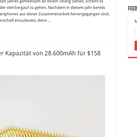
en Jahres gemeinsam an einem Strang ziehen, scheint es
r steil bergauf zu gehen. Nachdem in diesem Jahr bereits
Fee
Smartphones aus dieser Zusammenarbeit hervorgegangen sind,
rschaft einzuläuten, denn ...
M
r Kapazität von 28.600mAh für $158