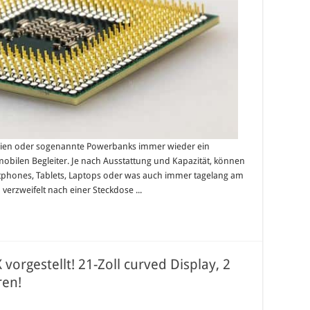
erien oder sogenannte Powerbanks immer wieder ein
mobilen Begleiter. Je nach Ausstattung und Kapazität, können
tphones, Tablets, Laptops oder was auch immer tagelang am
erzweifelt nach einer Steckdose ...
 vorgestellt! 21-Zoll curved Display, 2
ren!