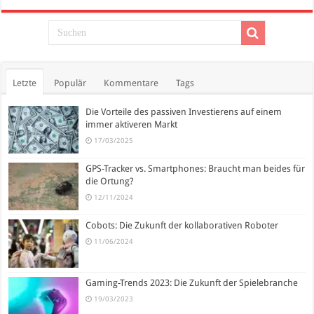
Letzte
Populär
Kommentare
Tags
Die Vorteile des passiven Investierens auf einem
immer aktiveren Markt
17/03/2025
GPS-Tracker vs. Smartphones: Braucht man beides für
die Ortung?
12/11/2024
Cobots: Die Zukunft der kollaborativen Roboter
11/06/2024
Gaming-Trends 2023: Die Zukunft der Spielebranche
19/03/2023