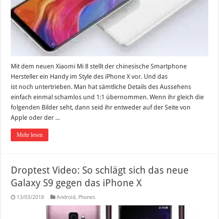
Mit dem neuen Xiaomi Mi 8 stellt der chinesische Smartphone
Hersteller ein Handy im Style des iPhone X vor. Und das
ist noch untertrieben. Man hat sämtliche Details des Aussehens
einfach einmal schamlos und 1:1 übernommen. Wenn ihr gleich die
folgenden Bilder seht, dann seid ihr entweder auf der Seite von
Apple oder der ...
Mehr lesen
Droptest Video: So schlägt sich das neue
Galaxy S9 gegen das iPhone X
13/03/2018
Android
,
Phones