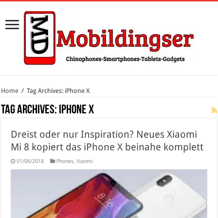
Home
/
Tag Archives: iPhone X
Tag Archives:
iPhone X
Dreist oder nur Inspiration? Neues Xiaomi
Mi 8 kopiert das iPhone X beinahe komplett
01/06/2018
Phones
,
Xiaomi