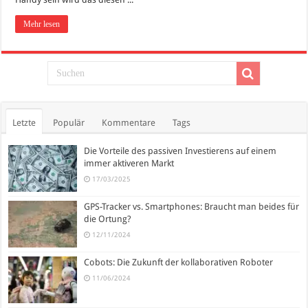
Mehr lesen
Letzte
Populär
Kommentare
Tags
Die Vorteile des passiven Investierens auf einem
immer aktiveren Markt
17/03/2025
GPS-Tracker vs. Smartphones: Braucht man beides für
die Ortung?
12/11/2024
Cobots: Die Zukunft der kollaborativen Roboter
11/06/2024