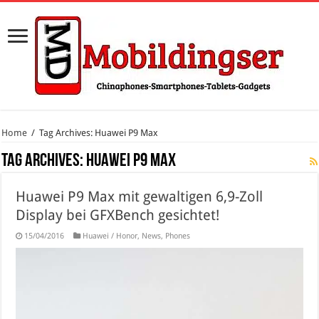
Home
/
Tag Archives: Huawei P9 Max
Tag Archives:
Huawei P9 Max
Huawei P9 Max mit gewaltigen 6,9-Zoll
Display bei GFXBench gesichtet!
15/04/2016
Huawei / Honor
,
News
,
Phones