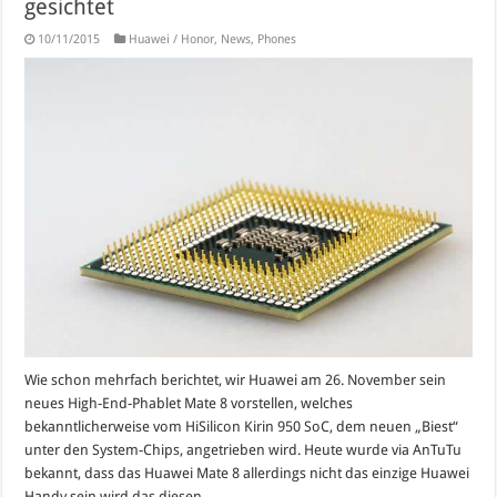
gesichtet
10/11/2015
Huawei / Honor
,
News
,
Phones
Wie schon mehrfach berichtet, wir Huawei am 26. November sein
neues High-End-Phablet Mate 8 vorstellen, welches
bekanntlicherweise vom HiSilicon Kirin 950 SoC, dem neuen „Biest“
unter den System-Chips, angetrieben wird. Heute wurde via AnTuTu
bekannt, dass das Huawei Mate 8 allerdings nicht das einzige Huawei
Handy sein wird das diesen ...