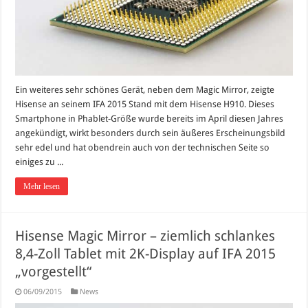
Ein weiteres sehr schönes Gerät, neben dem Magic Mirror, zeigte
Hisense an seinem IFA 2015 Stand mit dem Hisense H910. Dieses
Smartphone in Phablet-Größe wurde bereits im April diesen Jahres
angekündigt, wirkt besonders durch sein äußeres Erscheinungsbild
sehr edel und hat obendrein auch von der technischen Seite so
einiges zu ...
Mehr lesen
Hisense Magic Mirror – ziemlich schlankes
8,4-Zoll Tablet mit 2K-Display auf IFA 2015
„vorgestellt“
06/09/2015
News