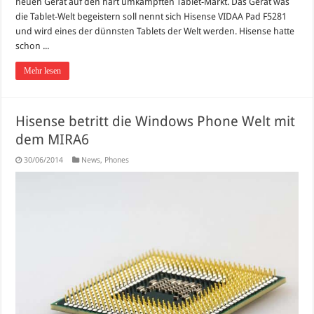
neuen Gerät auf den hart umkämpften Tablet-Markt. Das Gerät was
die Tablet-Welt begeistern soll nennt sich Hisense VIDAA Pad F5281
und wird eines der dünnsten Tablets der Welt werden. Hisense hatte
schon ...
Mehr lesen
Hisense betritt die Windows Phone Welt mit
dem MIRA6
30/06/2014
News
,
Phones