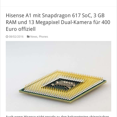
Hisense A1 mit Snapdragon 617 SoC, 3 GB
RAM und 13 Megapixel Dual-Kamera für 400
Euro offiziell
08/02/2016
News
,
Phones
Auch wenn Hisense nicht gerade zu den bekanntesten chinesischen