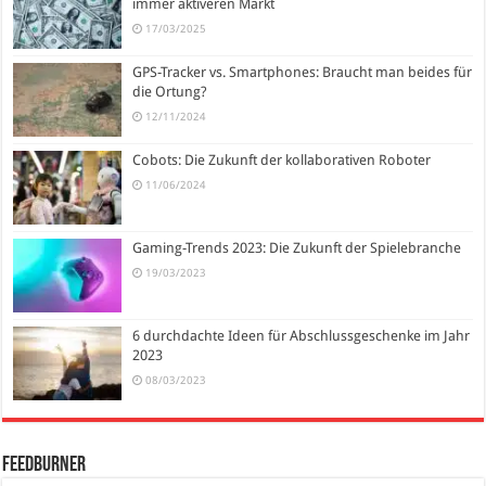
immer aktiveren Markt
17/03/2025
GPS-Tracker vs. Smartphones: Braucht man beides für
die Ortung?
12/11/2024
Cobots: Die Zukunft der kollaborativen Roboter
11/06/2024
Gaming-Trends 2023: Die Zukunft der Spielebranche
19/03/2023
6 durchdachte Ideen für Abschlussgeschenke im Jahr
2023
08/03/2023
FeedBurner