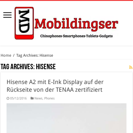
Home
/
Tag Archives: Hisense
Tag Archives:
Hisense
Hisense A2 mit E-Ink Display auf der
Rückseite von der TENAA zertifiziert
05/12/2016
News
,
Phones