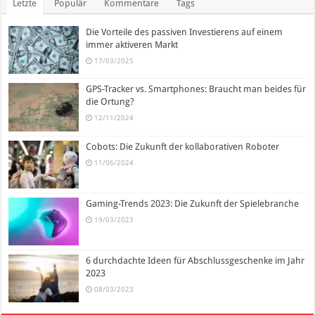
Letzte
Populär
Kommentare
Tags
Die Vorteile des passiven Investierens auf einem
immer aktiveren Markt
17/03/2025
GPS-Tracker vs. Smartphones: Braucht man beides für
die Ortung?
12/11/2024
Cobots: Die Zukunft der kollaborativen Roboter
11/06/2024
Gaming-Trends 2023: Die Zukunft der Spielebranche
19/03/2023
6 durchdachte Ideen für Abschlussgeschenke im Jahr
2023
08/03/2023