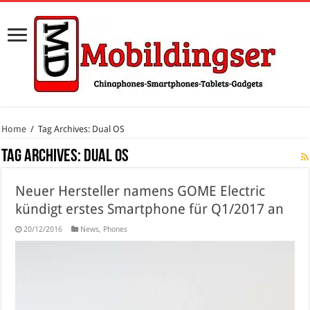
Home
/
Tag Archives: Dual OS
Tag Archives:
Dual OS
Neuer Hersteller namens GOME Electric
kündigt erstes Smartphone für Q1/2017 an
20/12/2016
News
,
Phones