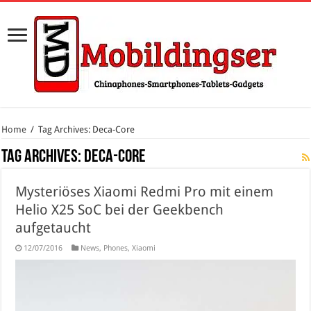
Home
/
Tag Archives: Deca-Core
Tag Archives:
Deca-Core
Mysteriöses Xiaomi Redmi Pro mit einem
Helio X25 SoC bei der Geekbench
aufgetaucht
12/07/2016
News
,
Phones
,
Xiaomi