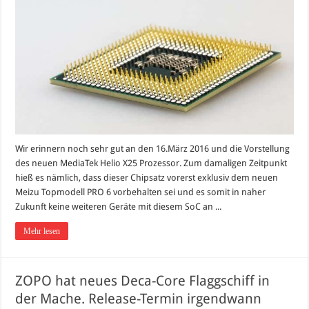
Wir erinnern noch sehr gut an den 16.März 2016 und die Vorstellung
des neuen MediaTek Helio X25 Prozessor. Zum damaligen Zeitpunkt
hieß es nämlich, dass dieser Chipsatz vorerst exklusiv dem neuen
Meizu Topmodell PRO 6 vorbehalten sei und es somit in naher
Zukunft keine weiteren Geräte mit diesem SoC an ...
Mehr lesen
ZOPO hat neues Deca-Core Flaggschiff in
der Mache. Release-Termin irgendwann