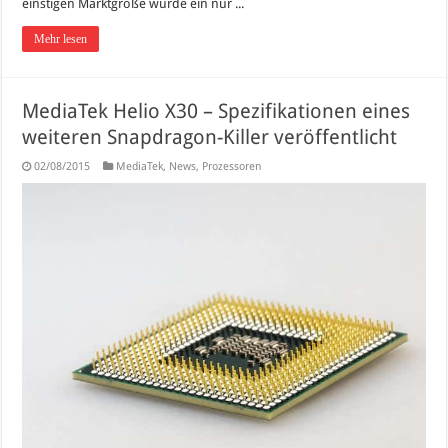
einstigen Marktgröße wurde ein nur ...
Mehr lesen
MediaTek Helio X30 – Spezifikationen eines
weiteren Snapdragon-Killer veröffentlicht
02/08/2015
MediaTek
,
News
,
Prozessoren