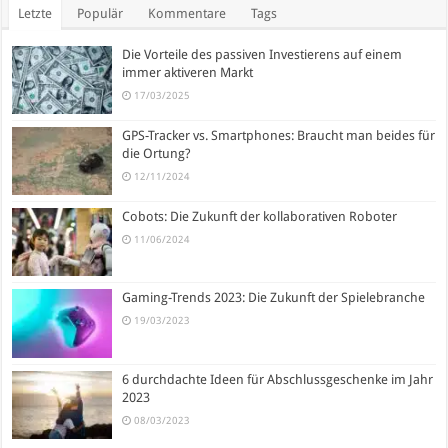
Letzte
Populär
Kommentare
Tags
Die Vorteile des passiven Investierens auf einem
immer aktiveren Markt
17/03/2025
GPS-Tracker vs. Smartphones: Braucht man beides für
die Ortung?
12/11/2024
Cobots: Die Zukunft der kollaborativen Roboter
11/06/2024
Gaming-Trends 2023: Die Zukunft der Spielebranche
19/03/2023
6 durchdachte Ideen für Abschlussgeschenke im Jahr
2023
08/03/2023