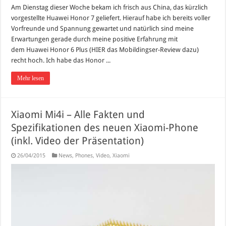
Am Dienstag dieser Woche bekam ich frisch aus China, das kürzlich
vorgestellte Huawei Honor 7 geliefert. Hierauf habe ich bereits voller
Vorfreunde und Spannung gewartet und natürlich sind meine
Erwartungen gerade durch meine positive Erfahrung mit
dem Huawei Honor 6 Plus (HIER das Mobildingser-Review dazu)
recht hoch. Ich habe das Honor ...
Mehr lesen
Xiaomi Mi4i – Alle Fakten und
Spezifikationen des neuen Xiaomi-Phone
(inkl. Video der Präsentation)
26/04/2015
News
,
Phones
,
Video
,
Xiaomi