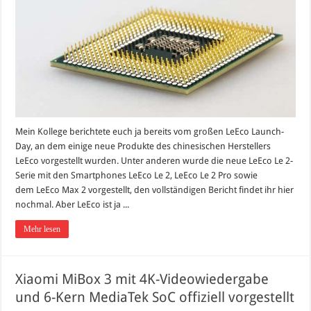
Mein Kollege berichtete euch ja bereits vom großen LeEco Launch-
Day, an dem einige neue Produkte des chinesischen Herstellers
LeEco vorgestellt wurden. Unter anderen wurde die neue LeEco Le 2-
Serie mit den Smartphones LeEco Le 2, LeEco Le 2 Pro sowie
dem LeEco Max 2 vorgestellt, den vollständigen Bericht findet ihr hier
nochmal. Aber LeEco ist ja ...
Mehr lesen
Xiaomi MiBox 3 mit 4K-Videowiedergabe
und 6-Kern MediaTek SoC offiziell vorgestellt