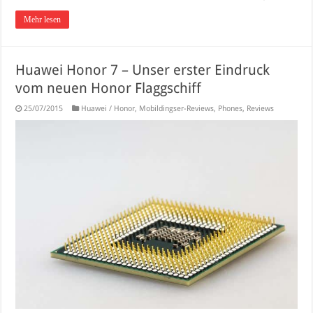
Mehr lesen
Huawei Honor 7 – Unser erster Eindruck
vom neuen Honor Flaggschiff
25/07/2015
Huawei / Honor
,
Mobildingser-Reviews
,
Phones
,
Reviews