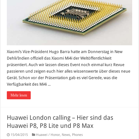
Xiaomi’s Vize-Präsident Hugo Barra hatte am Donnerstag in New
Dehli/Indien offiziell das Xiaomi Mi4i der Weltöffentlichkeit
präsentiert. Auch wir lassen dieses Event noch einmal kurz Revue
passieren und zeigen euch hier alles wissenswerte über dieses neue
Gerät. Schon vor der Präsentation gab es viel Gerede, was die
Verfügbarkeit des Mi4i ...
Mehr lesen
Huawei London calling – Hier sind das
Huawei P8, P8 Lite und P8 Max
15/04/2015
Huawei / Honor
,
News
,
Phones