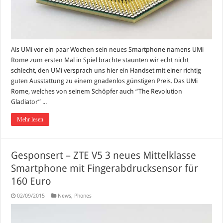
Als UMi vor ein paar Wochen sein neues Smartphone namens UMi
Rome zum ersten Mal in Spiel brachte staunten wir echt nicht
schlecht, den UMi versprach uns hier ein Handset mit einer richtig
guten Ausstattung zu einem gnadenlos günstigen Preis. Das UMi
Rome, welches von seinem Schöpfer auch “The Revolution
Gladiator” ...
Mehr lesen
Gesponsert – ZTE V5 3 neues Mittelklasse
Smartphone mit Fingerabdrucksensor für
160 Euro
02/09/2015
News
,
Phones