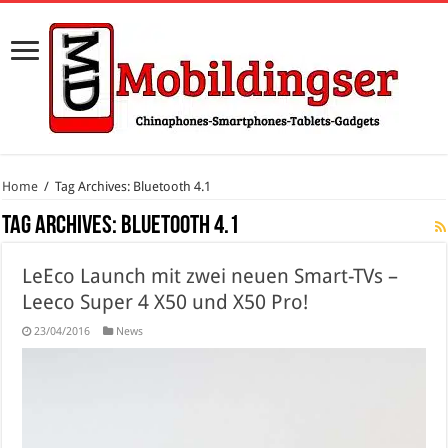
Home
/
Tag Archives: Bluetooth 4.1
Tag Archives:
Bluetooth 4.1
LeEco Launch mit zwei neuen Smart-TVs –
Leeco Super 4 X50 und X50 Pro!
23/04/2016
News