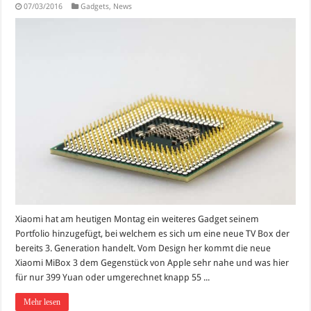
07/03/2016
Gadgets
,
News
Xiaomi hat am heutigen Montag ein weiteres Gadget seinem
Portfolio hinzugefügt, bei welchem es sich um eine neue TV Box der
bereits 3. Generation handelt. Vom Design her kommt die neue
Xiaomi MiBox 3 dem Gegenstück von Apple sehr nahe und was hier
für nur 399 Yuan oder umgerechnet knapp 55 ...
Mehr lesen