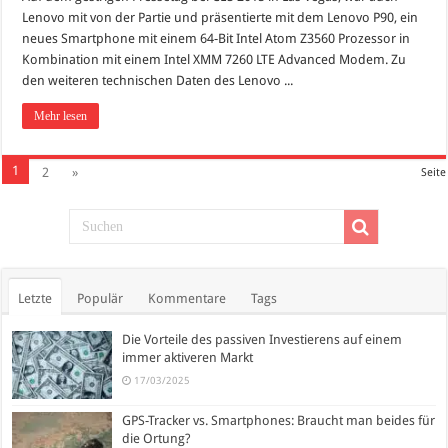
Lenovo mit von der Partie und präsentierte mit dem Lenovo P90, ein
neues Smartphone mit einem 64-Bit Intel Atom Z3560 Prozessor in
Kombination mit einem Intel XMM 7260 LTE Advanced Modem. Zu
den weiteren technischen Daten des Lenovo ...
Mehr lesen
1
2
»
Seite
Letzte
Populär
Kommentare
Tags
Die Vorteile des passiven Investierens auf einem
immer aktiveren Markt
17/03/2025
GPS-Tracker vs. Smartphones: Braucht man beides für
die Ortung?