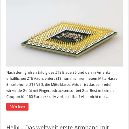
Nach dem großen Erfolg des ZTE Blade S6 und den in Amerika
erhältlichen ZTE Axon, entert ZTE nun mit ihren neuen Mittelklasse
Smartphone, ZTE V5 3, die Mittelklasse. Aktuell ist das sehr edel
wirkende Gerät mit Fingerabdrucksensor bei GearBest mit einen
Coupon für 160 Euro exklusiv vorbestellbar! Aber nicht nur ...
Mehr lesen
Helix – Das weltweit erste Armband mit