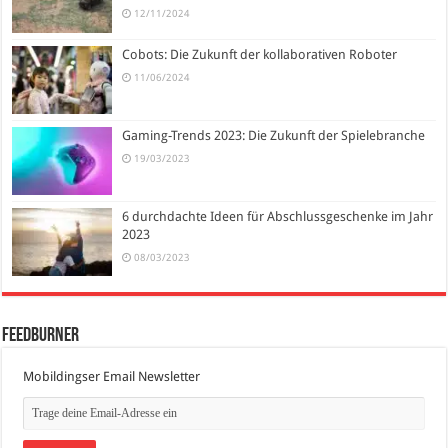
12/11/2024
Cobots: Die Zukunft der kollaborativen Roboter
11/06/2024
Gaming-Trends 2023: Die Zukunft der Spielebranche
19/03/2023
6 durchdachte Ideen für Abschlussgeschenke im Jahr
2023
08/03/2023
FeedBurner
Mobildingser Email Newsletter