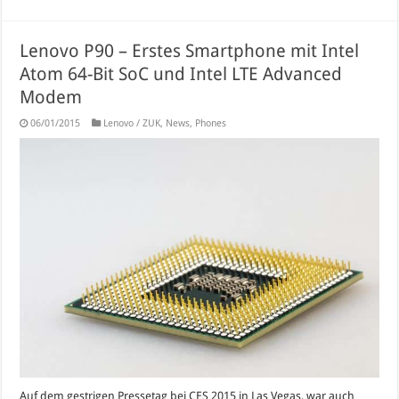
Lenovo P90 – Erstes Smartphone mit Intel
Atom 64-Bit SoC und Intel LTE Advanced
Modem
06/01/2015
Lenovo / ZUK
,
News
,
Phones
Auf dem gestrigen Pressetag bei CES 2015 in Las Vegas, war auch