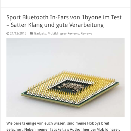
Sport Bluetooth In-Ears von 1byone im Test
– Satter Klang und gute Verarbeitung
21/12/2015
Gadgets
,
Mobildingser-Reviews
,
Reviews
Wie bereits einige von euch wissen, sind meine Hobbys breit
gefächert. Neben meiner Tätigkeit als Author hier bei Mobildingser,