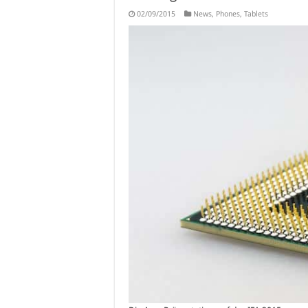
02/09/2015
News
,
Phones
,
Tablets