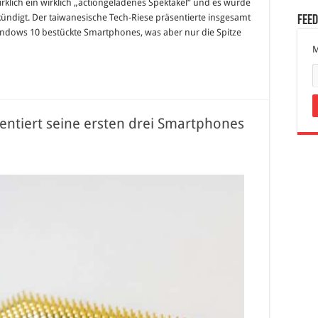
irklich ein wirklich „actiongeladenes Spektakel“ und es wurde
ündigt. Der taiwanesische Tech-Riese präsentierte insgesamt
Fee
ndows 10 bestückte Smartphones, was aber nur die Spitze
M
entiert seine ersten drei Smartphones