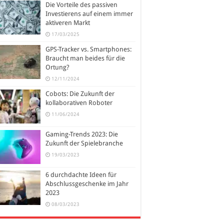
Die Vorteile des passiven
Investierens auf einem immer
aktiveren Markt
17/03/2025
GPS-Tracker vs. Smartphones:
Braucht man beides für die
Ortung?
12/11/2024
Cobots: Die Zukunft der
kollaborativen Roboter
11/06/2024
Gaming-Trends 2023: Die
Zukunft der Spielebranche
19/03/2023
6 durchdachte Ideen für
Abschlussgeschenke im Jahr
2023
08/03/2023