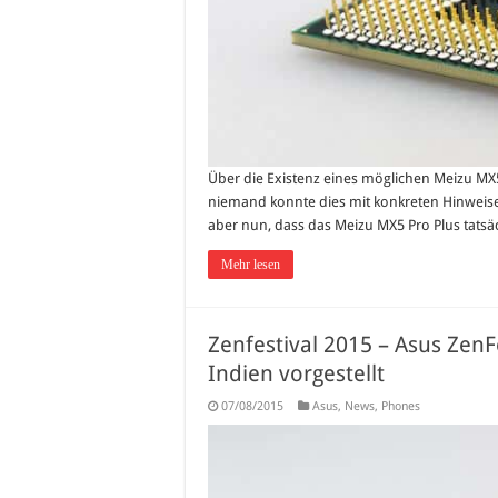
Über die Existenz eines möglichen Meizu MX5
niemand konnte dies mit konkreten Hinweisen
aber nun, dass das Meizu MX5 Pro Plus tatsäch
Mehr lesen
Zenfestival 2015 – Asus Zen
Indien vorgestellt
07/08/2015
Asus
,
News
,
Phones