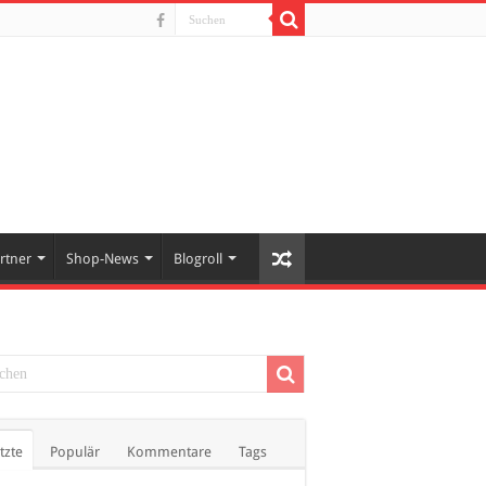
rtner
Shop-News
Blogroll
tzte
Populär
Kommentare
Tags