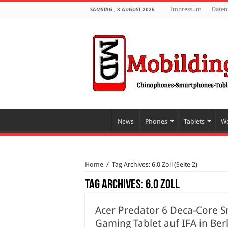
Impressum
Daten
SAMSTAG , 8 AUGUST 2026
News
Phones
Tablets
We
Home
/
Tag Archives: 6.0 Zoll
(Seite 2)
Tag Archives:
6.0 Zoll
Acer Predator 6 Deca-Core 
Gaming Tablet auf IFA in Berl