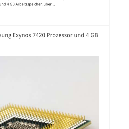
nd 4 GB Arbeitsspeicher, über ...
sung Exynos 7420 Prozessor und 4 GB