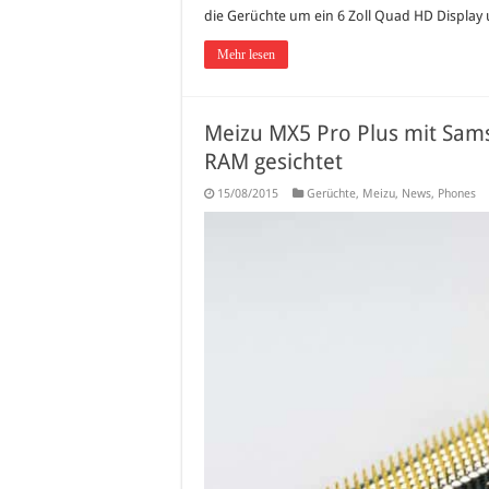
die Gerüchte um ein 6 Zoll Quad HD Display u
Mehr lesen
Meizu MX5 Pro Plus mit Sam
RAM gesichtet
15/08/2015
Gerüchte
,
Meizu
,
News
,
Phones