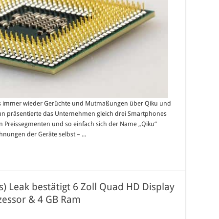
 es immer wieder Gerüchte und Mutmaßungen über Qiku und
 präsentierte das Unternehmen gleich drei Smartphones
en Preissegmenten und so einfach sich der Name „Qiku“
hnungen der Geräte selbst – ...
) Leak bestätigt 6 Zoll Quad HD Display
zessor & 4 GB Ram