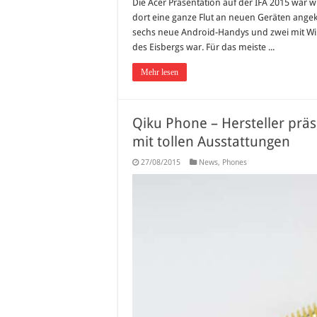
Die Acer Präsentation auf der IFA 2015 war w
dort eine ganze Flut an neuen Geräten angek
sechs neue Android-Handys und zwei mit Wi
des Eisbergs war. Für das meiste ...
Mehr lesen
Qiku Phone – Hersteller präs
mit tollen Ausstattungen
27/08/2015
News
,
Phones