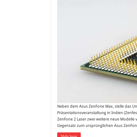
Neben dem Asus ZenFone Max, stelle das U
Präsentationsveranstaltung in Indien (Zenfe
ZenFone 2 Laser zwei weitere neue Modelle v
Gegensatz zum ursprünglichen Asus ZenFone 
Mehr lesen