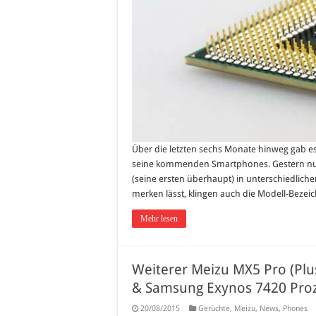
Über die letzten sechs Monate hinweg gab
seine kommenden Smartphones. Gestern nun
(seine ersten überhaupt) in unterschiedlich
merken lässt, klingen auch die Modell-Bezeic
Mehr lesen
Weiterer Meizu MX5 Pro (Plus
& Samsung Exynos 7420 Pro
20/08/2015
Gerüchte
,
Meizu
,
News
,
Phones