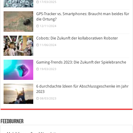
17/03/2025
GPS-Tracker vs. Smartphones: Braucht man beides für
die Ortung?
12/11/2024
Cobots: Die Zukunft der kollaborativen Roboter
11/06/2024
Gaming-Trends 2023: Die Zukunft der Spielebranche
19/03/2023
6 durchdachte Ideen für Abschlussgeschenke im Jahr
2023
08/03/2023
FeedBurner