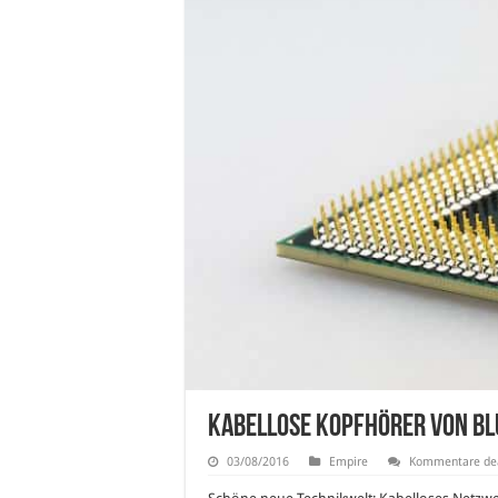
Kabellose Kopfhörer von Blu
03/08/2016
Empire
Kommentare dea