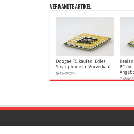
verwandte Artikel
Doogee T5 kaufen: Edles
Realan
Smartphone im Vorverkauf
PC mit
Angeb
12/09/2016
05/09/
© Mobildingser, Alle Rechte vorbehalten