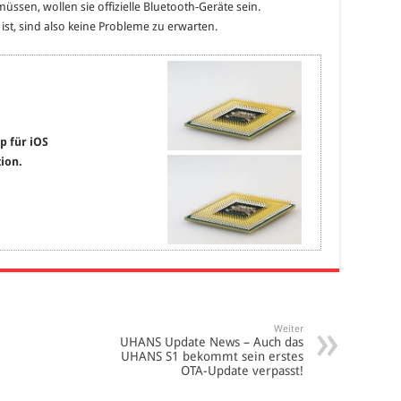
ssen, wollen sie offizielle Bluetooth-Geräte sein.
st, sind also keine Probleme zu erwarten.
p für iOS
ion.
Weiter
UHANS Update News – Auch das
UHANS S1 bekommt sein erstes
OTA-Update verpasst!