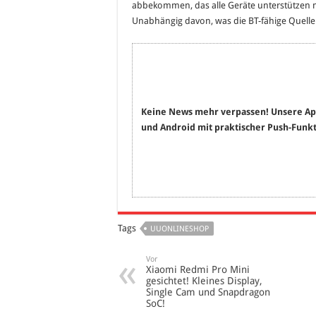
abbekommen, das alle Geräte unterstützen mü
Unabhängig davon, was die BT-fähige Quelle i
Keine News mehr verpassen! Unsere Ap
und Android mit praktischer Push-Funkt
Tags
UUONLINESHOP
Vor
Xiaomi Redmi Pro Mini
gesichtet! Kleines Display,
Single Cam und Snapdragon
SoC!