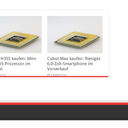
 H35S kaufen: Mini-
Cubot Max kaufen: Riesiges
 i5-Prozessor im
6,0-Zoll-Smartphone im
ot
Vorverkauf
2016
29/08/2016