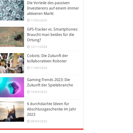
Die Vorteile des passiven
Investierens auf einem immer
aktiveren Markt
17/03/2025
GPS-Tracker vs. Smartphones:
Braucht man beides für die
Ortung?
12/11/2024
Cobots: Die Zukunft der
kollaborativen Roboter
11/06/2024
Gaming-Trends 2023: Die
Zukunft der Spielebranche
19/03/2023
6 durchdachte Ideen für
Abschlussgeschenke im Jahr
2023
08/03/2023