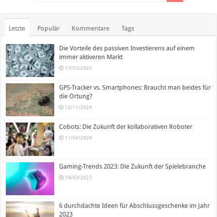
Letzte
Populär
Kommentare
Tags
Die Vorteile des passiven Investierens auf einem
immer aktiveren Markt
17/03/2025
GPS-Tracker vs. Smartphones: Braucht man beides für
die Ortung?
12/11/2024
Cobots: Die Zukunft der kollaborativen Roboter
11/06/2024
Gaming-Trends 2023: Die Zukunft der Spielebranche
19/03/2023
6 durchdachte Ideen für Abschlussgeschenke im Jahr
2023