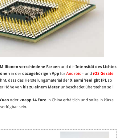
 Millionen verschiedene Farben
und die
Intensität des Lichtes
Tönen
in der
dazugehörigen App
für
Android
– und
iOS Geräte
ähnt, dass das Herstellungsmaterial der
Xiaomi Yeelight IPL
so
iner Höhe von
bis zu einem Meter
unbeschadet überstehen soll.
 Yuan
oder
knapp 14 Euro
in China erhältlich und sollte in kürze
verfügbar sein.