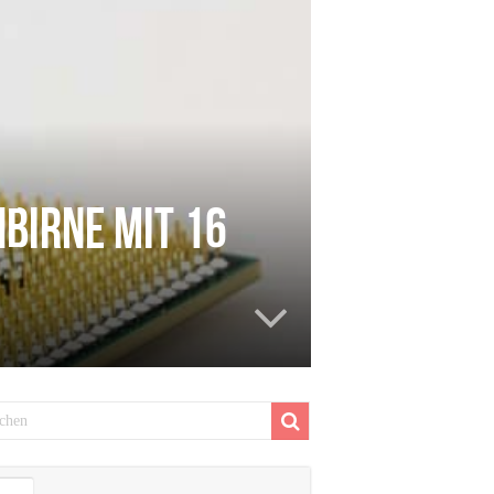
hbirne mit 16