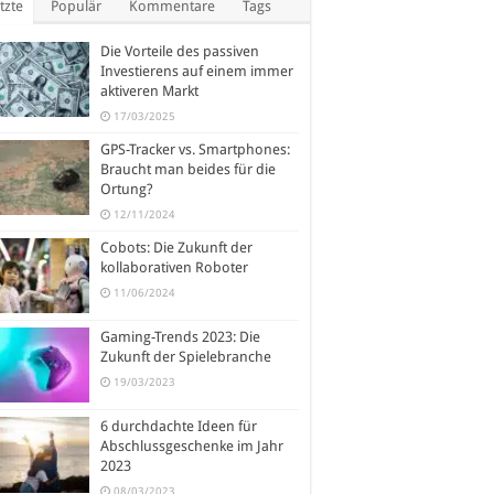
tzte
Populär
Kommentare
Tags
Die Vorteile des passiven
Investierens auf einem immer
aktiveren Markt
17/03/2025
GPS-Tracker vs. Smartphones:
Braucht man beides für die
Ortung?
12/11/2024
Cobots: Die Zukunft der
kollaborativen Roboter
11/06/2024
Gaming-Trends 2023: Die
Zukunft der Spielebranche
19/03/2023
6 durchdachte Ideen für
Abschlussgeschenke im Jahr
2023
08/03/2023