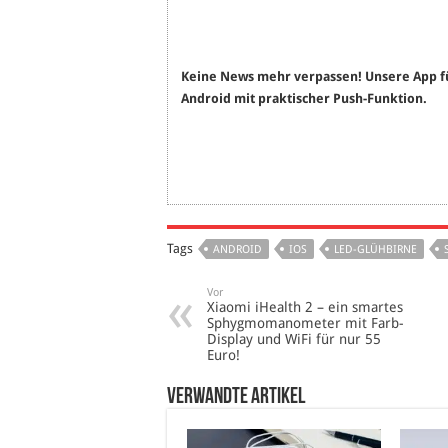
Keine News mehr verpassen! Unsere App f
Android mit praktischer Push-Funktion.
Tags
ANDROID
IOS
LED-GLÜHBIRNE
Vor
Xiaomi iHealth 2 – ein smartes
Sphygmomanometer mit Farb-
Display und WiFi für nur 55
Euro!
verwandte Artikel