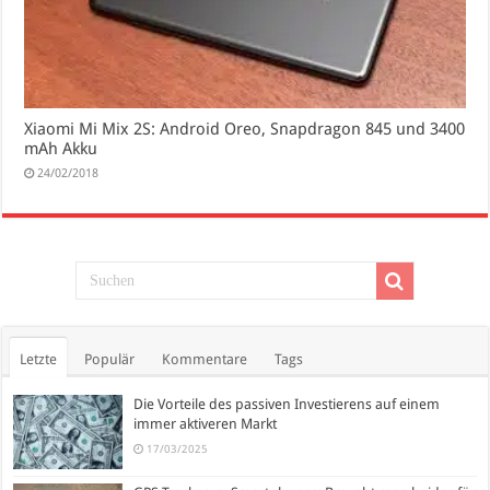
Xiaomi Mi Mix 2S: Android Oreo, Snapdragon 845 und 3400
mAh Akku
24/02/2018
Letzte
Populär
Kommentare
Tags
Die Vorteile des passiven Investierens auf einem
immer aktiveren Markt
17/03/2025