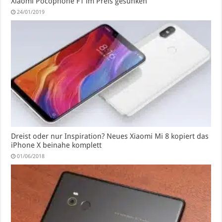
Xiaomi Pocophone F1 im Preis gesunken
24/01/2019
Dreist oder nur Inspiration? Neues Xiaomi Mi 8 kopiert das
iPhone X beinahe komplett
01/06/2018