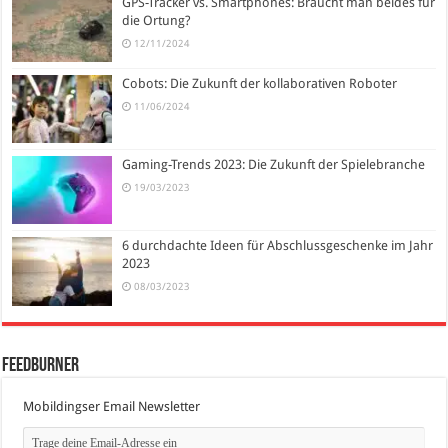
GPS-Tracker vs. Smartphones: Braucht man beides für
die Ortung?
12/11/2024
Cobots: Die Zukunft der kollaborativen Roboter
11/06/2024
Gaming-Trends 2023: Die Zukunft der Spielebranche
19/03/2023
6 durchdachte Ideen für Abschlussgeschenke im Jahr
2023
08/03/2023
FeedBurner
Mobildingser Email Newsletter