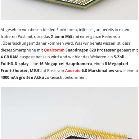
Abgesehen von diesen beiden Funktionen, teilte Lei Jun bereits in einem
früheren Post mit, dass das
Xiaomi Mi5
mit einer ganze Reihe von
„Überraschungen“ daher kommen wird. Was wir bereits wissen ist, dass
dieses Smartphone mit
Qualcomm
Snapdragon 820 Prozessor
gepaart mit
4 GB RAM
ausgestattet sein wird und wir hier des Weiteren ein
5-Zoll
FullHD-Display
, eine
16 Megapixel Hauptkamera
, einen
8 Megapixel
Front-Shooter
,
MIUI
auf Basis von
Android
6.0 Marshmallow
sowie einem
4000mAh großen Akku
zu Gesicht bekommen.