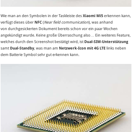
Wie man an den Symbolen in der Taskleiste des
Xiaomi Mi5
erkennen kann,
verfügt dieses über
NFC
(
Near field
communication
)
,
was anhand
von durchgesickerten Dokument bereits schon vor ein paar Wochen
angekündigt wurde. Keine große Überraschung also… Ein weiteres Feature,
welches durch den Screenshot bestätigt wird, ist
Dual-SIM-Unterstützung
samt
Dual-Standby
, was man am
Netzwerk-Icon mit 4G LTE
links neben
dem Batterie Symbol sehr gut erkennen kann.