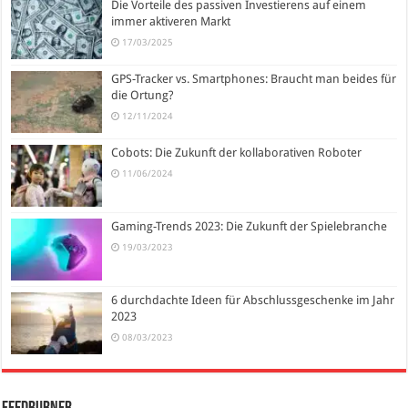
Die Vorteile des passiven Investierens auf einem
immer aktiveren Markt
17/03/2025
GPS-Tracker vs. Smartphones: Braucht man beides für
die Ortung?
12/11/2024
Cobots: Die Zukunft der kollaborativen Roboter
11/06/2024
Gaming-Trends 2023: Die Zukunft der Spielebranche
19/03/2023
6 durchdachte Ideen für Abschlussgeschenke im Jahr
2023
08/03/2023