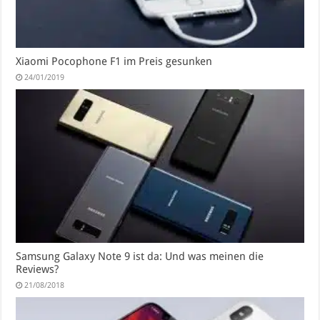
Xiaomi Pocophone F1 im Preis gesunken
24/01/2019
Samsung Galaxy Note 9 ist da: Und was meinen die
Reviews?
21/08/2018