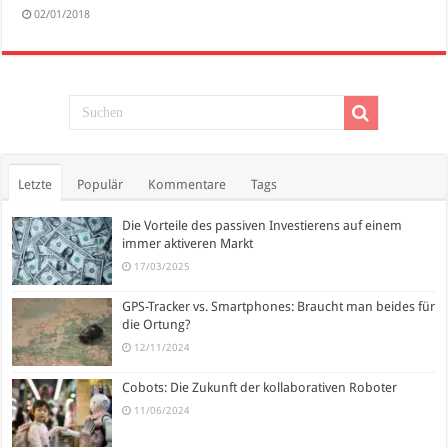
02/01/2018
Letzte
Populär
Kommentare
Tags
Die Vorteile des passiven Investierens auf einem
immer aktiveren Markt
17/03/2025
GPS-Tracker vs. Smartphones: Braucht man beides für
die Ortung?
12/11/2024
Cobots: Die Zukunft der kollaborativen Roboter
11/06/2024