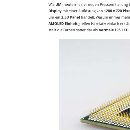
Wie
UMi
heute in einer neuen Pressemitteilung 
Display
mit einer Auflösung von
1280 x 720 Pixe
um ein
2.5D Panel
handelt. Warum immer mehr
AMOLED Einheit
greifen ist relativ einfach erkl
stellt die Farben satter dar als
normale IPS LCD 