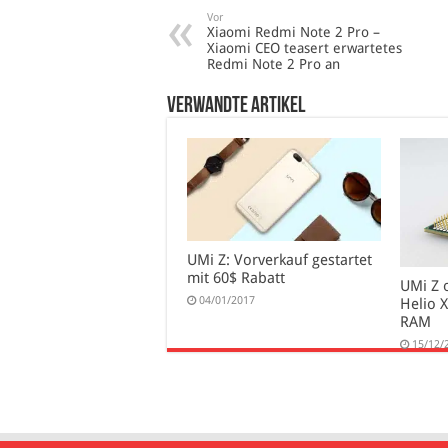
Vor
Xiaomi Redmi Note 2 Pro –
Xiaomi CEO teasert erwartetes
Redmi Note 2 Pro an
verwandte Artikel
UMi Z: Vorverkauf gestartet
mit 60$ Rabatt
UMi Z o
04/01/2017
Helio 
RAM
15/12/