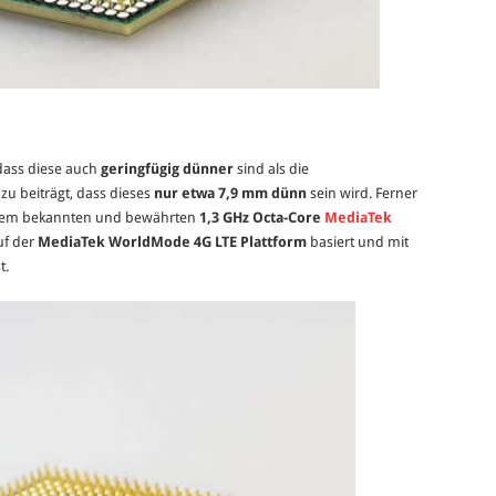
 dass diese auch
geringfügig dünner
sind als die
zu beiträgt, dass dieses
nur etwa 7,9 mm dünn
sein wird. Ferner
nem bekannten und bewährten
1,3 GHz Octa-Core
MediaTek
uf der
MediaTek WorldMode 4G LTE Plattform
basiert und mit
t.