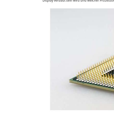
Display verbaut sein wird und welcher Prozessor