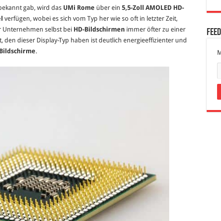
bekannt gab, wird das
UMi Rome
über ein
5,5-Zoll
AMOLED HD-
l
verfügen, wobei es sich vom Typ her wie so oft in letzter Zeit,
 Unternehmen selbst bei
HD-Bildschirmen
immer öfter zu einer
Fee
ärt, den dieser Display-Typ haben ist deutlich energieeffizienter und
Bildschirme
.
M