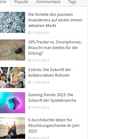
tzte
Populär
Kommentare
Tags
Die Vorteile des passiven
Investierens auf einem immer
aktiveren Markt
17/03/2025
GPS-Tracker vs. Smartphones:
Braucht man beides für die
Ortung?
12/11/2024
Cobots: Die Zukunft der
kollaborativen Roboter
11/06/2024
Gaming-Trends 2023: Die
Zukunft der Spielebranche
19/03/2023
6 durchdachte Ideen für
Abschlussgeschenke im Jahr
2023
08/03/2023