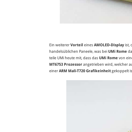
Ein weiterer
Vorteil
eines
AMOLED-Display
ist,
handelsüblichen Paneele, was bei
UMi Rome
da
teile UMi heute mit, dass das
UMi Rome
von ei
MT6753 Prozessor
angetrieben wird, welcher a
einer
ARM Mali-T720 Grafikeinheit
gekoppelt is