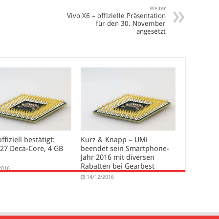
Weiter
Vivo X6 – offizielle Präsentation
für den 30. November
angesetzt
ffiziell bestätigt:
Kurz & Knapp – UMi
X27 Deca-Core, 4 GB
beendet sein Smartphone-
Jahr 2016 mit diversen
Rabatten bei Gearbest
2016
14/12/2016