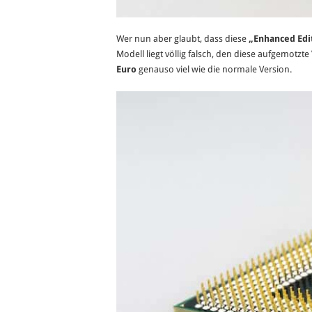
Wer nun aber glaubt, dass diese
„Enhanced Edi
Modell liegt völlig falsch, den diese aufgemotzte
Euro
genauso viel wie die normale Version.