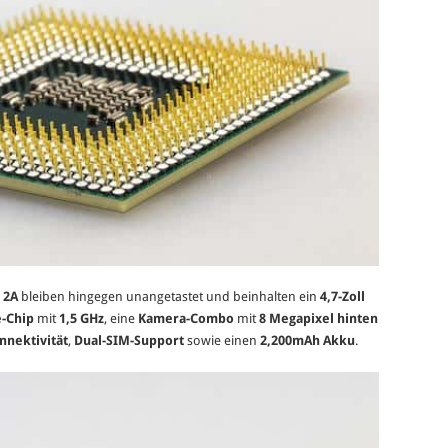
 2A
bleiben hingegen unangetastet und beinhalten ein
4,7-Zoll
-Chip
mit
1,5 GHz
, eine
Kamera-Combo
mit
8 Megapixel hinten
nnektivität
,
Dual-SIM-Support
sowie einen
2,200mAh Akku
.