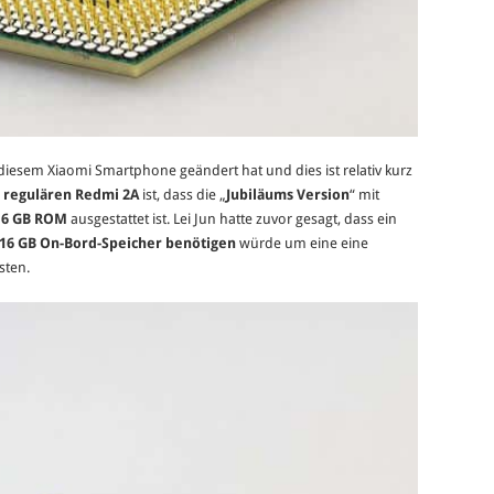
 diesem Xiaomi Smartphone geändert hat und dies ist relativ kurz
m
regulären
Redmi 2A
ist, dass die „
Jubiläums Version
“ mit
16 GB ROM
ausgestattet ist. Lei Jun hatte zuvor gesagt, dass ein
16 GB On-Bord-Speicher benötigen
würde um eine eine
sten.