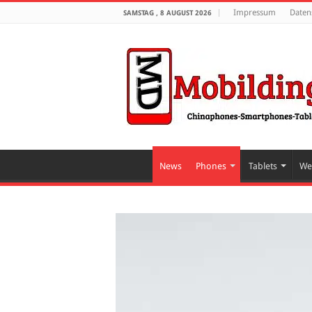
Impressum
Daten
SAMSTAG , 8 AUGUST 2026
News
Phones
Tablets
We