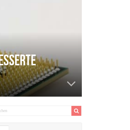
besserte