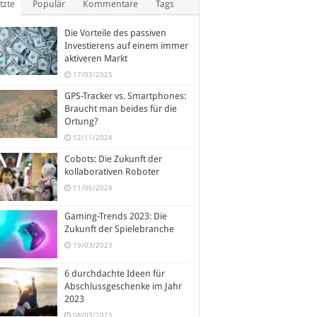
tzte
Populär
Kommentare
Tags
Die Vorteile des passiven
Investierens auf einem immer
aktiveren Markt
17/03/2025
GPS-Tracker vs. Smartphones:
Braucht man beides für die
Ortung?
12/11/2024
Cobots: Die Zukunft der
kollaborativen Roboter
11/06/2024
Gaming-Trends 2023: Die
Zukunft der Spielebranche
19/03/2023
6 durchdachte Ideen für
Abschlussgeschenke im Jahr
2023
08/03/2023