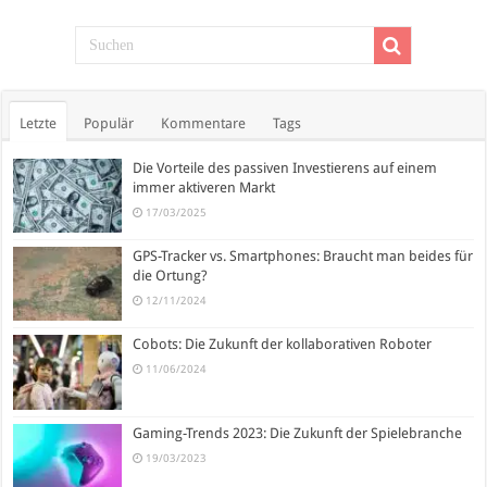
Letzte
Populär
Kommentare
Tags
Die Vorteile des passiven Investierens auf einem
immer aktiveren Markt
17/03/2025
GPS-Tracker vs. Smartphones: Braucht man beides für
die Ortung?
12/11/2024
Cobots: Die Zukunft der kollaborativen Roboter
11/06/2024
Gaming-Trends 2023: Die Zukunft der Spielebranche
19/03/2023