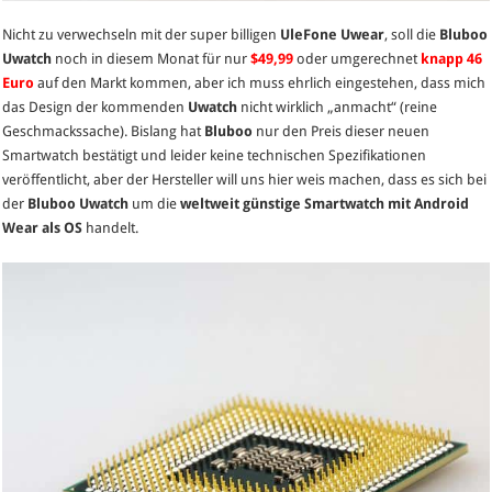
Nicht zu verwechseln mit der super billigen
UleFone Uwear
, soll die
Bluboo
Uwatch
noch in diesem Monat für nur
$49,99
oder umgerechnet
knapp 46
Euro
auf den Markt kommen, aber ich muss ehrlich eingestehen, dass mich
das Design der kommenden
Uwatch
nicht wirklich „anmacht“ (reine
Geschmackssache). Bislang hat
Bluboo
nur den Preis dieser neuen
Smartwatch bestätigt und leider keine technischen Spezifikationen
veröffentlicht, aber der Hersteller will uns hier weis machen, dass es sich bei
der
Bluboo Uwatch
um die
weltweit günstige Smartwatch mit Android
Wear als OS
handelt.