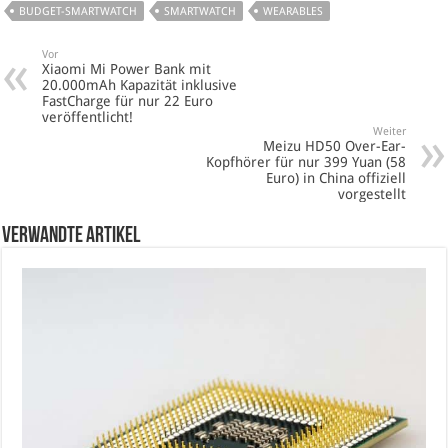
BUDGET-SMARTWATCH
SMARTWATCH
WEARABLES
Vor
Xiaomi Mi Power Bank mit
20.000mAh Kapazität inklusive
FastCharge für nur 22 Euro
veröffentlicht!
Weiter
Meizu HD50 Over-Ear-
Kopfhörer für nur 399 Yuan (58
Euro) in China offiziell
vorgestellt
verwandte Artikel