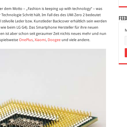
ter dem Motto – „Fashion is keeping up with technology“ – was
 Technologie Schritt hält. Im Fall des des UMi Zero 2 bedeutet
Fee
 stilvolle Leder bzw. Kunstleder Backcover erhältlich sein werden
 wie beim LG G4). Das Smartphone Hersteller für ihre neuen
M
en ist aber schon seit geraumer Zeit nichts neues mehr und nun
ispielsweise
OnePlus
,
Xiaomi
,
Doogee
und viele andere.