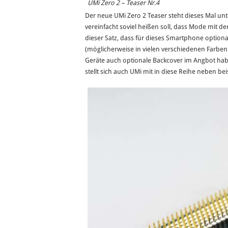
UMi Zero 2 – Teaser Nr.4
Der neue UMi Zero 2 Teaser steht dieses Mal un
vereinfacht soviel heißen soll, dass Mode mit der
dieser Satz, dass für dieses Smartphone optional
(möglicherweise in vielen verschiedenen Farben
Geräte auch optionale Backcover im Angbot hab
stellt sich auch UMi mit in diese Reihe neben be