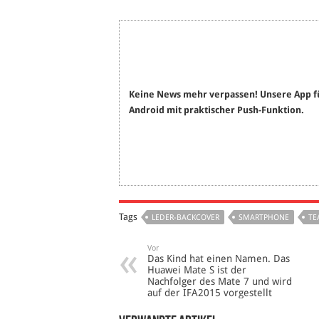
Keine News mehr verpassen! Unsere App f
Android mit praktischer Push-Funktion.
Tags
LEDER-BACKCOVER
SMARTPHONE
TE
Vor
Das Kind hat einen Namen. Das
Huawei Mate S ist der
Nachfolger des Mate 7 und wird
auf der IFA2015 vorgestellt