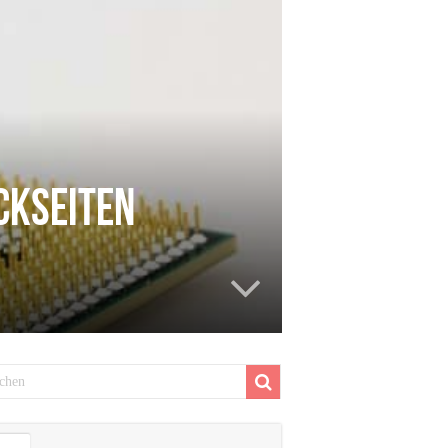
ckseiten