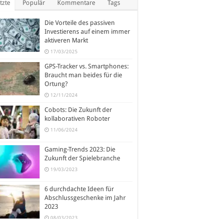
tzte
Populär
Kommentare
Tags
Die Vorteile des passiven
Investierens auf einem immer
aktiveren Markt
17/03/2025
GPS-Tracker vs. Smartphones:
Braucht man beides für die
Ortung?
12/11/2024
Cobots: Die Zukunft der
kollaborativen Roboter
11/06/2024
Gaming-Trends 2023: Die
Zukunft der Spielebranche
19/03/2023
6 durchdachte Ideen für
Abschlussgeschenke im Jahr
2023
08/03/2023