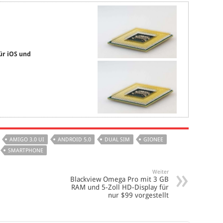
ür iOS und
AMIGO 3.0 UI
ANDROID 5.0
DUAL SIM
GIONEE
SMARTPHONE
Weiter
Blackview Omega Pro mit 3 GB
RAM und 5-Zoll HD-Display für
nur $99 vorgestellt