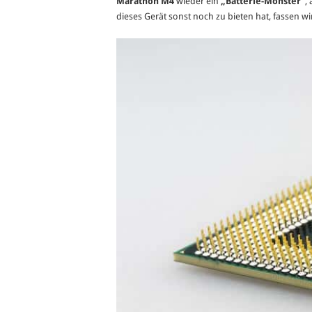
Marathon M4
wieder ein
„Batterie-Monster“
,
dieses Gerät sonst noch zu bieten hat, fassen w