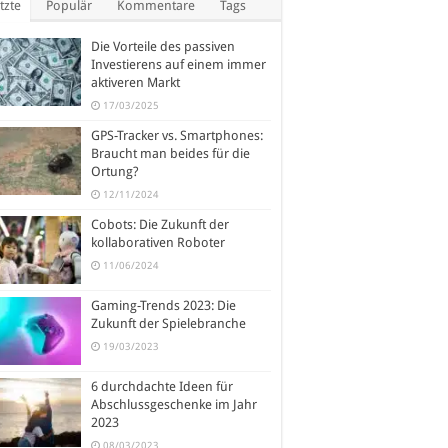
tzte
Populär
Kommentare
Tags
Die Vorteile des passiven
Investierens auf einem immer
aktiveren Markt
17/03/2025
GPS-Tracker vs. Smartphones:
Braucht man beides für die
Ortung?
12/11/2024
Cobots: Die Zukunft der
kollaborativen Roboter
11/06/2024
Gaming-Trends 2023: Die
Zukunft der Spielebranche
19/03/2023
6 durchdachte Ideen für
Abschlussgeschenke im Jahr
2023
08/03/2023