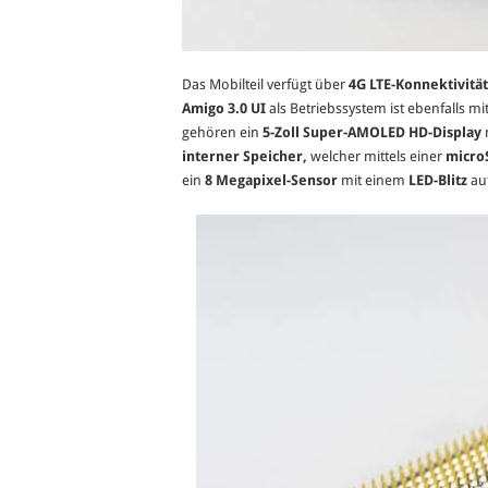
Das Mobilteil verfügt über
4G LTE-Konnektivität
Amigo 3.0 UI
als Betriebssystem ist ebenfalls mi
gehören ein
5-Zoll Super-AMOLED HD-Display
interner Speicher,
welcher mittels einer
micro
ein
8 Megapixel-Sensor
mit einem
LED-Blitz
auf