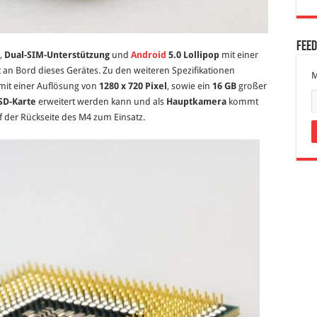
Fee
,
Dual-SIM-Unterstützung
und
Android
5.0 Lollipop
mit einer
t an Bord dieses Gerätes. Zu den weiteren Spezifikationen
M
mit einer Auflösung von
1280 x 720 Pixel
, sowie ein
16 GB
großer
SD-Karte
erweitert werden kann und als
Hauptkamera
kommt
 der Rückseite des M4 zum Einsatz.