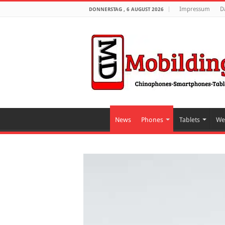
Impressum
D
DONNERSTAG , 6 AUGUST 2026
News
Phones
Tablets
We