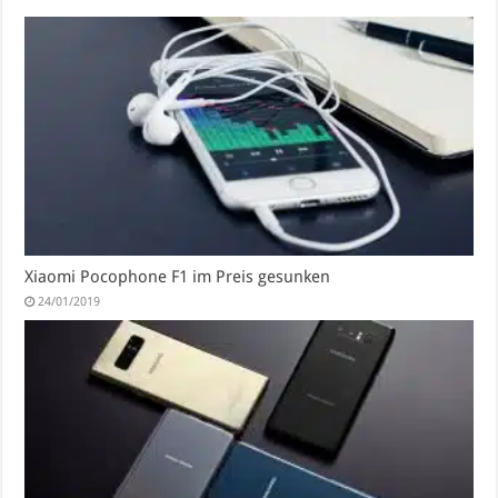
Xiaomi Pocophone F1 im Preis gesunken
24/01/2019