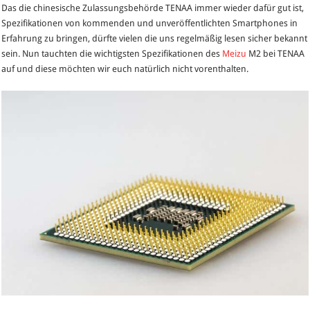
Das die chinesische Zulassungsbehörde TENAA immer wieder dafür gut ist,
Spezifikat
Spezifikationen von kommenden und unveröffentlichten Smartphones in
durch
Erfahrung zu bringen, dürfte vielen die uns regelmäßig lesen sicher bekannt
TENAA
sein. Nun tauchten die wichtigsten Spezifikationen des
Meizu
M2 bei TENAA
veröffentl
auf und diese möchten wir euch natürlich nicht vorenthalten.