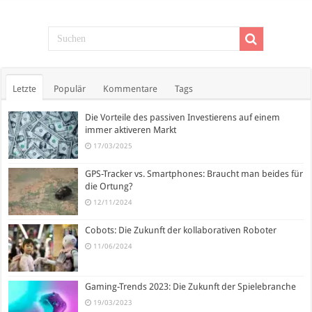
Letzte
Populär
Kommentare
Tags
Die Vorteile des passiven Investierens auf einem
immer aktiveren Markt
17/03/2025
GPS-Tracker vs. Smartphones: Braucht man beides für
die Ortung?
12/11/2024
Cobots: Die Zukunft der kollaborativen Roboter
11/06/2024
Gaming-Trends 2023: Die Zukunft der Spielebranche
19/03/2023