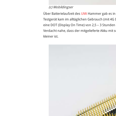
(c) Mobildingser
Über Batterielaufzeit des
UMi
Hammer gab es in 
Testgerät kam im alltäglichen Gebrauch (mit 4G 
eine DOT (Display On Time) von 2,5 – 3 Stunden
Verdacht nahe, dass der mitgelieferte Akku mit
kleiner ist.