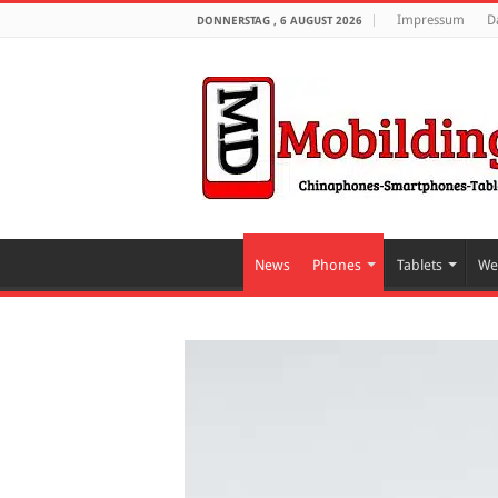
Impressum
D
DONNERSTAG , 6 AUGUST 2026
News
Phones
Tablets
We