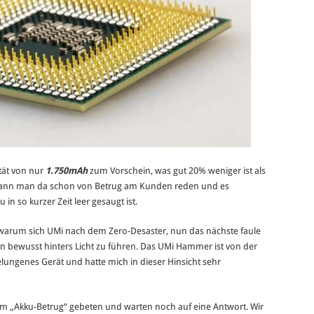
tät von nur
1.750mAh
zum Vorschein, was gut 20% weniger ist als
kann man da schon von Betrug am Kunden reden und es
in so kurzer Zeit leer gesaugt ist.
r, warum sich UMi nach dem Zero-Desaster, nun das nächste faule
en bewusst hinters Licht zu führen. Das UMi Hammer ist von der
elungenes Gerät und hatte mich in dieser Hinsicht sehr
m „Akku-Betrug“ gebeten und warten noch auf eine Antwort. Wir