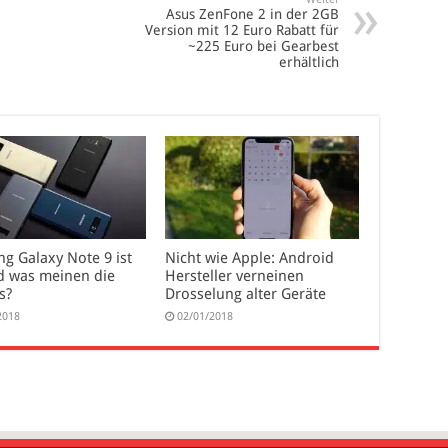
Asus ZenFone 2 in der 2GB
Version mit 12 Euro Rabatt für
~225 Euro bei Gearbest
erhältlich
g Galaxy Note 9 ist
Nicht wie Apple: Android
d was meinen die
Hersteller verneinen
s?
Drosselung alter Geräte
2018
02/01/2018