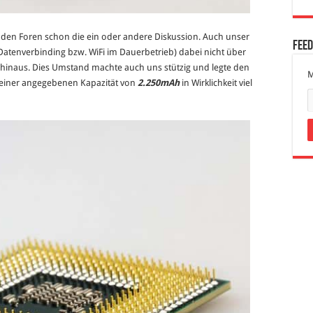
den Foren schon die ein oder andere Diskussion. Auch unser
Fee
Datenverbinding bzw. WiFi im Dauerbetrieb) dabei nicht über
 hinaus. Dies Umstand machte auch uns stützig und legte den
M
 seiner angegebenen Kapazität von
2.250mAh
in Wirklichkeit viel