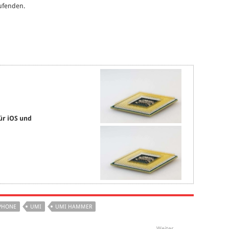
aufenden.
ür iOS und
PHONE
UMI
UMI HAMMER
Weiter