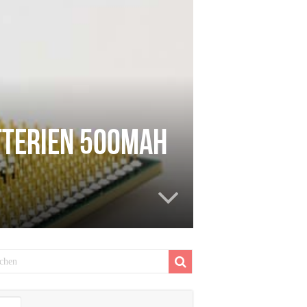
tterien 500mAh