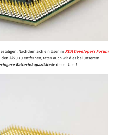
 bestätigen. Nachdem sich ein User im
XDA Developers Forum
 den Akku zu entfernen, taten auch wir dies bei unserem
ringere Batteriekapazität
wie dieser User!