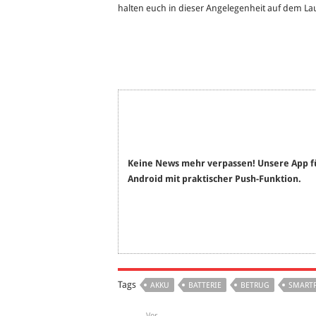
halten euch in dieser Angelegenheit auf dem L
Keine News mehr verpassen! Unsere App f
Android mit praktischer Push-Funktion.
Tags
AKKU
BATTERIE
BETRUG
SMART
Vor