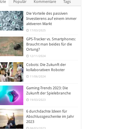
tzte
Populär
Kommentare
Tags
Die Vorteile des passiven
Investierens auf einem immer
aktiveren Markt
17/03/2025
GPS-Tracker vs. Smartphones:
Braucht man beides für die
Ortung?
12/11/2024
Cobots: Die Zukunft der
kollaborativen Roboter
11/06/2024
Gaming-Trends 2023: Die
Zukunft der Spielebranche
19/03/2023
6 durchdachte Ideen für
Abschlussgeschenke im Jahr
2023
08/03/2023