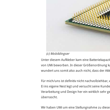
(c) Mobildingser
Unter diesem Aufkleber kam eine Batteriekapazi
von UMi beworben. In dieser Größenordnung 
wundert uns somit also auch nicht, dass der Akku 
Für mich/uns ist definitiv nicht nachvollziehba
Ei ins eigene Nest legt und versucht seine Kund
Verarbeitung und Design her ein wirklich sehr g
überrascht.
Wir haben UMi um eine Stellungnahme zu diese