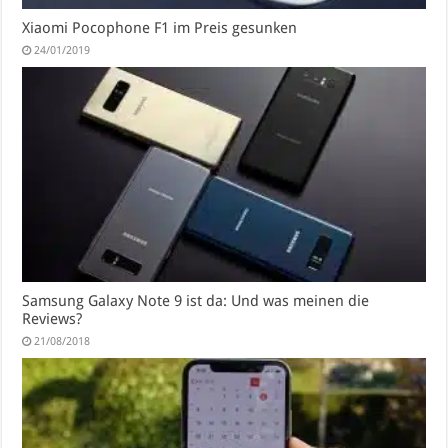
Xiaomi Pocophone F1 im Preis gesunken
24/01/2019
Samsung Galaxy Note 9 ist da: Und was meinen die
Reviews?
21/08/2018