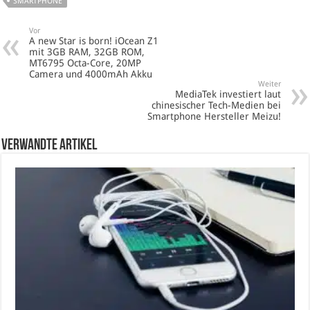
SMARTPHONE
Vor
A new Star is born! iOcean Z1
mit 3GB RAM, 32GB ROM,
MT6795 Octa-Core, 20MP
Camera und 4000mAh Akku
Weiter
MediaTek investiert laut
chinesischer Tech-Medien bei
Smartphone Hersteller Meizu!
verwandte Artikel