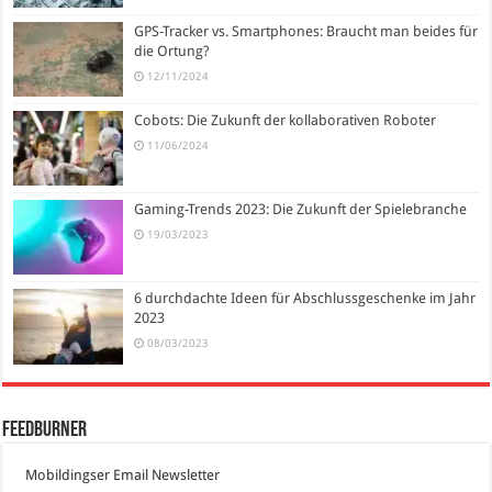
GPS-Tracker vs. Smartphones: Braucht man beides für
die Ortung?
12/11/2024
Cobots: Die Zukunft der kollaborativen Roboter
11/06/2024
Gaming-Trends 2023: Die Zukunft der Spielebranche
19/03/2023
6 durchdachte Ideen für Abschlussgeschenke im Jahr
2023
08/03/2023
FeedBurner
Mobildingser Email Newsletter