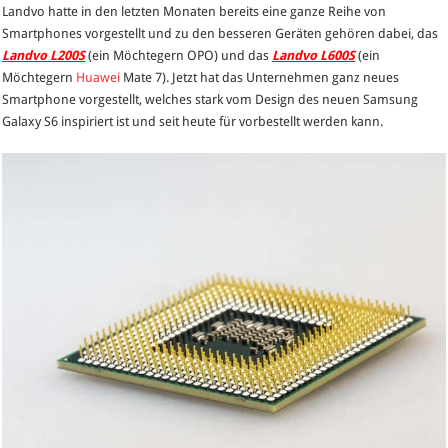
Landvo hatte in den letzten Monaten bereits eine ganze Reihe von
–
Smartphones vorgestellt und zu den besseren Geräten gehören dabei, das
ein
Landvo L200S
(ein Möchtegern OPO) und das
Landvo L600S
(ein
Samsung
Möchtegern
Huawei
Mate 7). Jetzt hat das Unternehmen ganz neues
Galaxy
Smartphone vorgestellt, welches stark vom Design des neuen Samsung
S6
Galaxy S6 inspiriert ist und seit heute für vorbestellt werden kann.
Klone
mit
Metall-
Chassis
und
Glasfassade