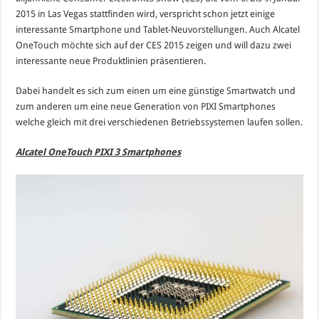
Smartphone-
2015 in Las Vegas stattfinden wird, verspricht schon jetzt einige
Reihe
und
interessante Smartphone und Tablet-Neuvorstellungen. Auch Alcatel
eine
OneTouch möchte sich auf der CES 2015 zeigen und will dazu zwei
Smartwatch
an
interessante neue Produktlinien präsentieren.
Dabei handelt es sich zum einen um eine günstige Smartwatch und
zum anderen um eine neue Generation von PIXI Smartphones
welche gleich mit drei verschiedenen Betriebssystemen laufen sollen.
Alcatel OneTouch PIXI 3 Smartphones