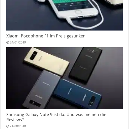
Xiaomi Pocophone F1 im Preis gesunken
24/01/2019
Samsung Galaxy Note 9 ist da: Und was meinen die
Reviews?
21/08/2018