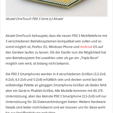
Alcatel OneTouch PIXI 3 Serie (c) Alcatel
Alcatel OneTouch behauptet, dass die neuen PIXI 3 Mobiltelefone mit
3 verschiedenen Betriebssystemen kompatibel sein sollen und es
somit möglich ist, Firefox OS, Windows Phone und
Android
OS auf
den Geräten laufen zu lassen. Ob der Käufer nun die Möglichkeit hat
sein Betriebssystem frei zuwählen oder ob gar ein „Triple-Boot“
möglich sein wird, ist bislang nicht bekannt.
Die PIXI 3 Smartphones werden in 4 verschiedenen Größen (3,5-Zoll,
4-Zoll, 4,5-Zoll und 5-Zoll) erhältlich sein und decken somit fast die
vollständige Palette an gängigen Smartphone-Größen ab (leider fehlt
aber ein Gerät in Phablet-Größe). Alle Modelle kommen mit 4G LTE-
Unterstützung, aber das kleinste PIXI 3 Smartphone (3,5-Zoll) soll nur
Unterstützung für 3G-Datenverbindungen bieten. Weitere Hardware-
Details sind leider nicht bekannt und wir müssen uns für diese wohl
bis zur Veröffentlichung gedulden.