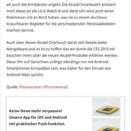
als auch die Armbänder angeht. Die Alcatel Smartwatch erinnert
mich etwas an die
LG G Watch
R und diese Uhr wird auch einen
Pulsmesser mit an Bord haben, was sie zu einem durchaus
brauchbaren Begleiter für die verschiedensten Fitnessaktivitäten
machen könnte.
Auch über dieses Alcatel OneTouch Gerät sich Details leider
Mangelware und es ist zu hoffen das wir durch die
CES
2015 ein
bisschen mehr über die neuen Alcatel-Produkte erfahren werden.
Diese Uhr soll Gerüchten zufolge allerdings nur mit Android-
Smartphones kompatibel sein, was daher für den Einsatz von
Android Wear
spricht.
Quelle:
Phonearena1
/
Phonearena2
Keine News mehr verpassen!
Unsere App für iOS und Android
mit praktischer Push-Funktion.