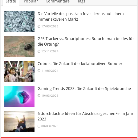
Letzte
Populär
Kommentare
Tags
Die Vorteile des passiven Investierens auf einem
immer aktiveren Markt
17/03/2025
GPS-Tracker vs. Smartphones: Braucht man beides für
die Ortung?
12/11/2024
Cobots: Die Zukunft der kollaborativen Roboter
11/06/2024
Gaming-Trends 2023: Die Zukunft der Spielebranche
19/03/2023
6 durchdachte Ideen für Abschlussgeschenke im Jahr
2023
08/03/2023