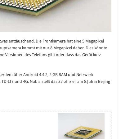
etwas enttäuschend. Die Frontkamera hat eine 5 Megapixel
 Hauptkamera kommt mit nur 8 Megapixel daher. Dies könnte
ene Versionen des Telefons gibt oder dass das Gerät kurz
ußerdem über Android 4.4.2, 2 GB RAM und Netzwerk-
LTE und 4G. Nubia stellt das Z7 offiziell am 8.Juli in
Beijing