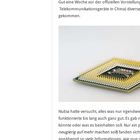
Gut eine Woche vor der offiziellen Vorstellu
Telekommunikationsgeräte in China) diverse
gekommen.
Nubia hatte versucht, alles was nur irgendw
funktionierte bis lang auch ganz gut. Es gab 
könnte oder was es beinhalten soll. Nur ein p
neugierig auf mehr machen soll
)
fanden sich 
annähernd so viele Informationen, wie nun di