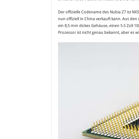
Der offizielle Codename des Nubia Z7 ist NX5
nun offiziell in China verkauft kann. Aus den
ein 8,5 mm dickes Gehäuse, einen 5.5 Zoll 1
Prozessor ist nicht genau bekannt, aber es w