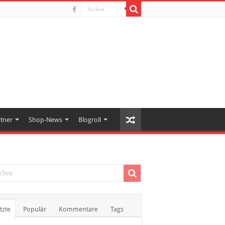
rtner
Shop-News
Blogroll
tzte
Populär
Kommentare
Tags