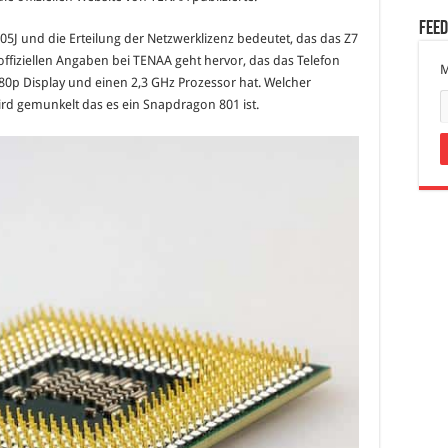
Fee
05J und die Erteilung der Netzwerklizenz bedeutet, das das Z7
 offiziellen Angaben bei TENAA geht hervor, das das Telefon
M
080p Display und einen 2,3 GHz Prozessor hat. Welcher
ird gemunkelt das es ein Snapdragon 801 ist.