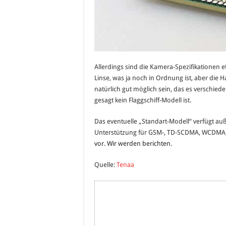
Allerdings sind die Kamera-Spezifikationen 
Linse, was ja noch in Ordnung ist, aber die
natürlich gut möglich sein, das es verschied
gesagt kein Flaggschiff-Modell ist.
Das eventuelle „Standart-Modell“ verfügt a
Unterstützung für GSM-, TD-SCDMA, WCDMA, TD-
vor. Wir werden berichten.
Quelle:
Tenaa