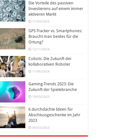
Die Vorteile des passiven
Investierens auf einem immer
aktiveren Markt
17/03/2025
GPS-Tracker vs. Smartphones:
Braucht man beides für die
Ortung?
12/11/2024
Cobots: Die Zukunft der
kollaborativen Roboter
11/06/2024
Gaming-Trends 2023: Die
Zukunft der Spielebranche
19/03/2023
6 durchdachte Ideen für
Abschlussgeschenke im Jahr
2023
08/03/2023